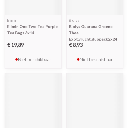
Elimin
Biolys
Elimin One Two Tea Purple
Biolys Guarana Groene
Tea Bags 3x14
Thee
Exot.vrucht.duopack2x24
€ 19,89
€ 8,93
Niet beschikbaar
Niet beschikbaar