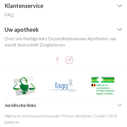
Klantenservice
FAQ
Uw apotheek
Over ons
Nuttige links
Gezondheidsnieuws
Apotheker van
wacht
Voorschrift
Zorgtarieven
Juridische links
Algemene verkoopsvoorwaarden
Privacy disclaimer
Cookies
ODR-
platform