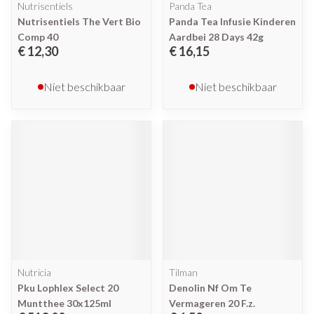
Nutrisentiels
Panda Tea
Nutrisentiels The Vert Bio
Panda Tea Infusie Kinderen
Comp 40
Aardbei 28 Days 42g
€ 12,30
€ 16,15
Niet beschikbaar
Niet beschikbaar
Nutricia
Tilman
Pku Lophlex Select 20
Denolin Nf Om Te
Muntthee 30x125ml
Vermageren 20 F.z.