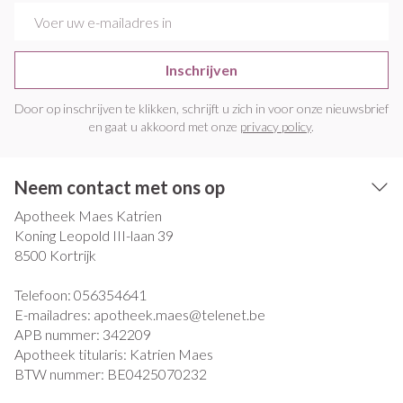
E-mail adres
Inschrijven
Door op inschrijven te klikken, schrijft u zich in voor onze nieuwsbrief
en gaat u akkoord met onze
privacy policy
.
Neem contact met ons op
Apotheek Maes Katrien
Koning Leopold III-laan 39
8500
Kortrijk
Telefoon:
056354641
E-mailadres:
apotheek.maes@
telenet.be
APB nummer:
342209
Apotheek titularis:
Katrien Maes
BTW nummer:
BE0425070232