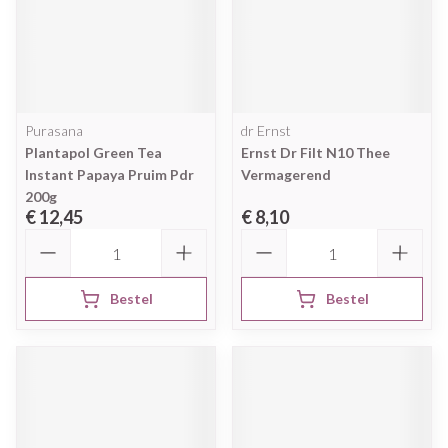
Purasana
dr Ernst
Plantapol Green Tea
Ernst Dr Filt N10 Thee
Instant Papaya Pruim Pdr
Vermagerend
200g
€ 12,45
€ 8,10
Aantal
Aantal
Bestel
Bestel