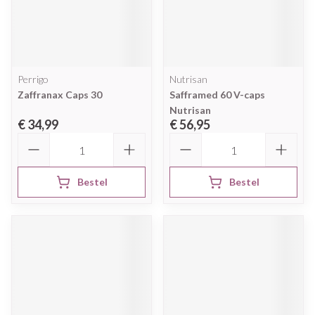
Perrigo
Nutrisan
Zaffranax Caps 30
Safframed 60 V-caps
Nutrisan
€ 34,99
€ 56,95
Aantal
Aantal
Bestel
Bestel