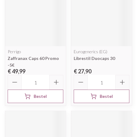
Perrigo
Eurogenerics (EG)
Zaffranax Caps 60 Promo
Librestil Duocaps 30
-5€
€ 49,99
€ 27,90
Aantal
Aantal
Bestel
Bestel