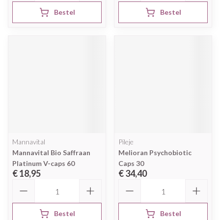
Bestel
Bestel
Mannavital
Pileje
Mannavital Bio Saffraan
Melioran Psychobiotic
Platinum V-caps 60
Caps 30
€ 18,95
€ 34,40
Aantal
Aantal
Bestel
Bestel