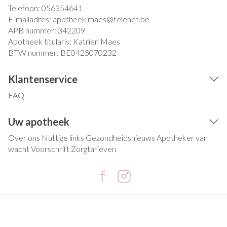
Telefoon:
056354641
E-mailadres:
apotheek.maes@
telenet.be
APB nummer:
342209
Apotheek titularis:
Katrien Maes
BTW nummer:
BE0425070232
Klantenservice
FAQ
Uw apotheek
Over ons
Nuttige links
Gezondheidsnieuws
Apotheker van
wacht
Voorschrift
Zorgtarieven