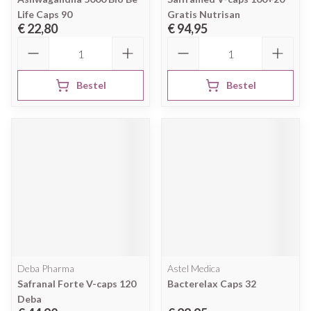
Life Caps 90
Gratis Nutrisan
€ 22,80
€ 94,95
Aantal
Aantal
Bestel
Bestel
Deba Pharma
Astel Medica
Safranal Forte V-caps 120
Bacterelax Caps 32
Deba