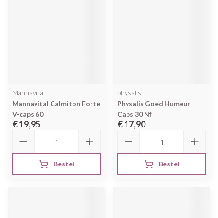
Mannavital
physalis
Mannavital Calmiton Forte
Physalis Goed Humeur
V-caps 60
Caps 30 Nf
€ 19,95
€ 17,90
Aantal
Aantal
Bestel
Bestel