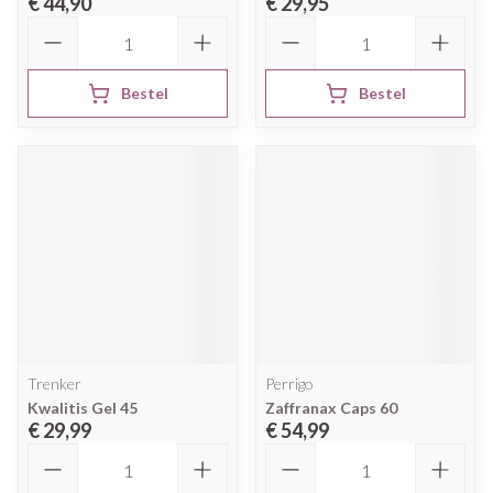
€ 44,90
€ 29,95
Aantal
Aantal
Bestel
Bestel
Trenker
Perrigo
Kwalitis Gel 45
Zaffranax Caps 60
€ 29,99
€ 54,99
Aantal
Aantal