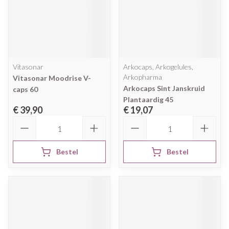
Vitasonar
Arkocaps, Arkogelules,
Arkopharma
Vitasonar Moodrise V-
Arkocaps Sint Janskruid
caps 60
Plantaardig 45
€ 39,90
€ 19,07
Aantal
Aantal
Bestel
Bestel