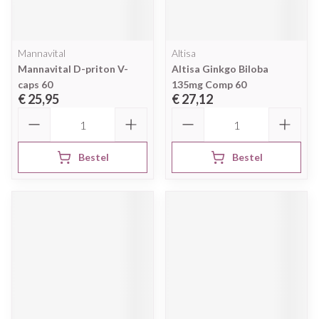
Mannavital
Altisa
Mannavital D-priton V-
Altisa Ginkgo Biloba
caps 60
135mg Comp 60
€ 25,95
€ 27,12
Aantal
Aantal
Bestel
Bestel