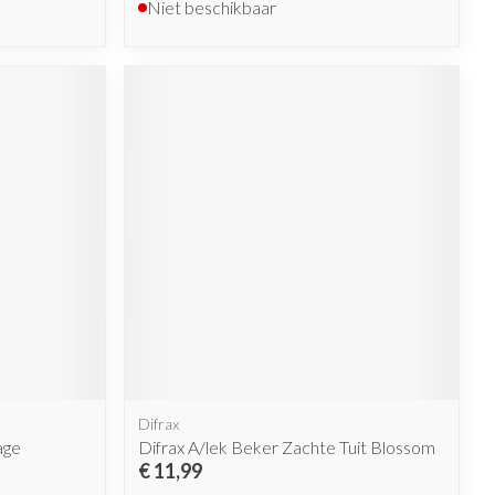
Niet beschikbaar
Difrax
age
Difrax A/lek Beker Zachte Tuit Blossom
€ 11,99