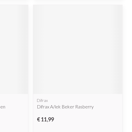
Difrax
den
Difrax A/lek Beker Rasberry
€ 11,99