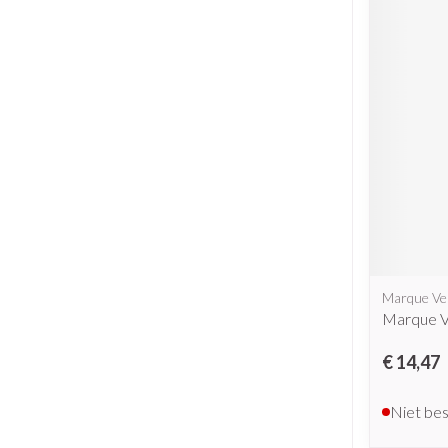
Marque Ve
Marque V
€ 14,47
Niet be