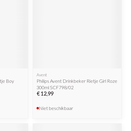
Avent
tje Boy
Philips Avent Drinkbeker Rietje Girl Roze
300ml SCF798/02
€ 12,99
Niet beschikbaar