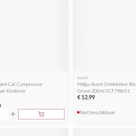
Avent
mi Cat Compressor
Philips Avent Drinkbeker Rie
aar Kinderen
Groen 300ml SCF798/01
€ 12,99
0
Niet beschikbaar