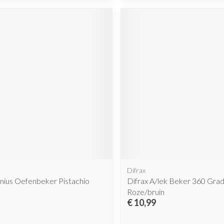
Difrax
nius Oefenbeker Pistachio
Difrax A/lek Beker 360 Gra
Roze/bruin
€ 10,99