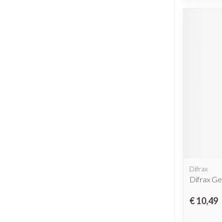
Difrax
Difrax Ge
€ 10,49