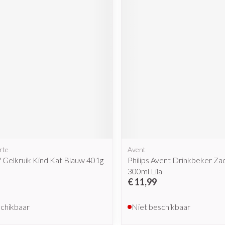
rte
Avent
 Gelkruik Kind Kat Blauw 401g
Philips Avent Drinkbeker Zac
300ml Lila
€ 11,99
schikbaar
Niet beschikbaar