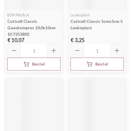
BSN Medical
Leukoplast
Cuticell Classic
Cuticell Classic 5cmx5cm 5
Gaaskompres 10,0x10cm
Leukoplast
10 7253802
€ 10,07
€ 3,25
Aantal
Aantal
Bestel
Bestel