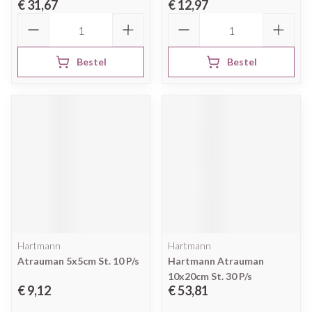
€ 31,67
€ 12,97
Aantal
Aantal
Bestel
Bestel
Hartmann
Hartmann
Atrauman 5x5cm St. 10 P/s
Hartmann Atrauman
10x20cm St. 30 P/s
€ 9,12
€ 53,81