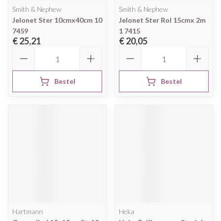
Smith & Nephew
Smith & Nephew
Jelonet Ster 10cmx40cm 10
Jelonet Ster Rol 15cmx 2m
7459
1 7415
€ 25,21
€ 20,05
Aantal
Aantal
Bestel
Bestel
Hartmann
Heka