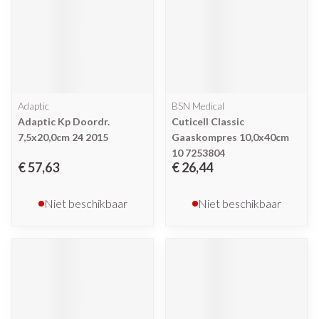
Adaptic
BSN Medical
Adaptic Kp Doordr.
Cuticell Classic
7,5x20,0cm 24 2015
Gaaskompres 10,0x40cm
10 7253804
€ 57,63
€ 26,44
Niet beschikbaar
Niet beschikbaar