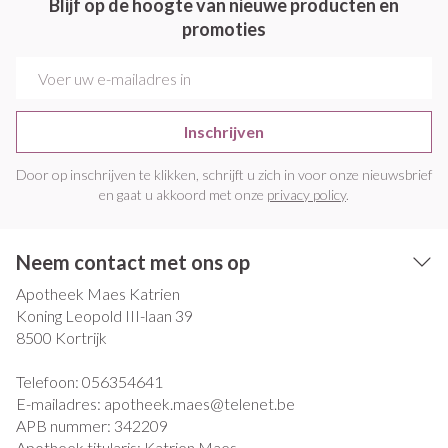
Blijf op de hoogte van nieuwe producten en
promoties
E-mail adres
Inschrijven
Door op inschrijven te klikken, schrijft u zich in voor onze nieuwsbrief
en gaat u akkoord met onze
privacy policy
.
Neem contact met ons op
Apotheek Maes Katrien
Koning Leopold III-laan 39
8500
Kortrijk
Telefoon:
056354641
E-mailadres:
apotheek.maes@
telenet.be
APB nummer:
342209
Apotheek titularis:
Katrien Maes