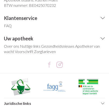
BTW nummer:
BE0425070232
Klantenservice
FAQ
Uw apotheek
Over ons
Nuttige links
Gezondheidsnieuws
Apotheker van
wacht
Voorschrift
Zorgtarieven
Juridische links