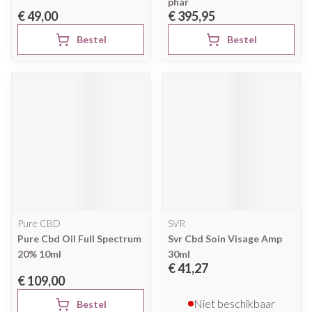
phar
€ 49,00
€ 395,95
Bestel
Bestel
Pure CBD
SVR
Pure Cbd Oil Full Spectrum
Svr Cbd Soin Visage Amp
20% 10ml
30ml
€ 41,27
€ 109,00
Niet beschikbaar
Bestel