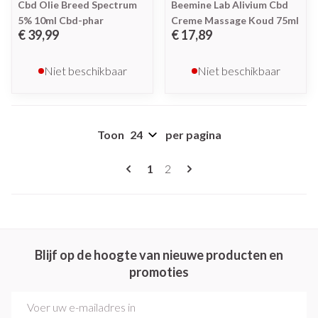
Cbd Olie Breed Spectrum
Beemine Lab Alivium Cbd
5% 10ml Cbd-phar
Creme Massage Koud 75ml
€ 39,99
€ 17,89
Niet beschikbaar
Niet beschikbaar
Toon
per pagina
Pagina's
U lees momenteel pagina
Pagina
1
2
Blijf op de hoogte van nieuwe producten en
promoties
E-mail adres