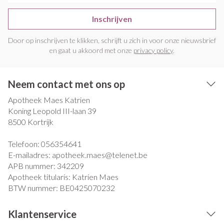
Inschrijven
Door op inschrijven te klikken, schrijft u zich in voor onze nieuwsbrief
en gaat u akkoord met onze
privacy policy
.
Neem contact met ons op
Apotheek Maes Katrien
Koning Leopold III-laan 39
8500
Kortrijk
Telefoon:
056354641
E-mailadres:
apotheek.maes@
telenet.be
APB nummer:
342209
Apotheek titularis:
Katrien Maes
BTW nummer:
BE0425070232
Klantenservice