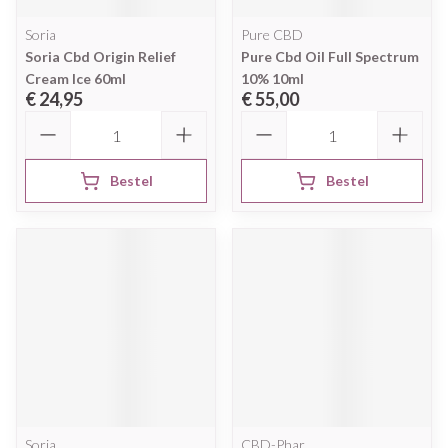
Soria
Pure CBD
Soria Cbd Origin Relief
Pure Cbd Oil Full Spectrum
Cream Ice 60ml
10% 10ml
€ 24,95
€ 55,00
Aantal
Aantal
Bestel
Bestel
Soria
CBD-Phar