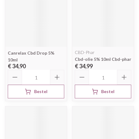
CBD-Phar
Canrelax Cbd Drop 5%
Cbd-olie 5% 10ml Cbd-phar
10ml
€ 34,90
€ 34,99
Aantal
Aantal
Bestel
Bestel