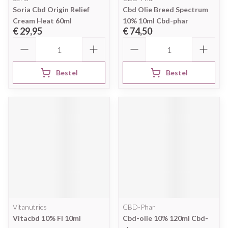
Soria Cbd Origin Relief
Cbd Olie Breed Spectrum
Cream Heat 60ml
10% 10ml Cbd-phar
€ 29,95
€ 74,50
Aantal
Aantal
Bestel
Bestel
Vitanutrics
CBD-Phar
Vitacbd 10% Fl 10ml
Cbd-olie 10% 120ml Cbd-