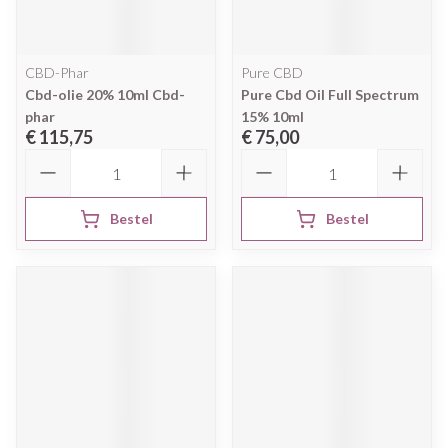
CBD-Phar
Pure CBD
Cbd-olie 20% 10ml Cbd-
Pure Cbd Oil Full Spectrum
phar
15% 10ml
€ 115,75
€ 75,00
Aantal
Aantal
Bestel
Bestel