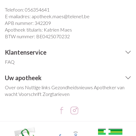
Telefoon:
056354641
E-mailadres:
apotheek.maes@
telenet.be
APB nummer:
342209
Apotheek titularis:
Katrien Maes
BTW nummer:
BE0425070232
Klantenservice
FAQ
Uw apotheek
Over ons
Nuttige links
Gezondheidsnieuws
Apotheker van
wacht
Voorschrift
Zorgtarieven