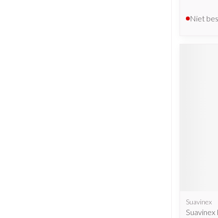
Niet be
Suavinex
Suavinex