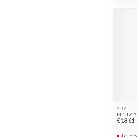
Vitry
Mini Bors
€ 18,61
Niet be