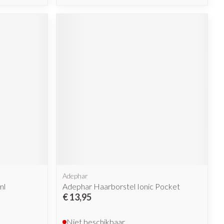
Adephar
ml
Adephar Haarborstel Ionic Pocket
€ 13,95
Niet beschikbaar