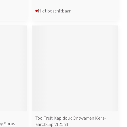
Niet beschikbaar
Too Fruit Kapidoux Ontwarren Kers-
ng Spray
aardb. Spr.125ml