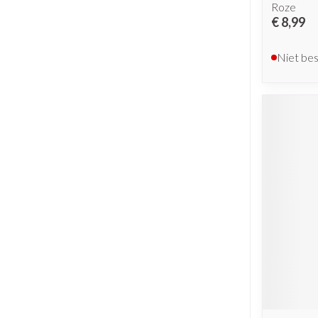
Roze
€ 8,99
Niet be