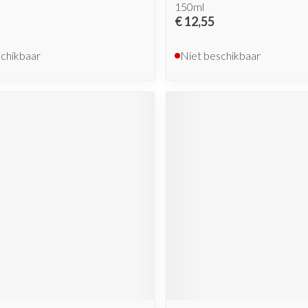
150ml
€ 12,55
schikbaar
Niet beschikbaar