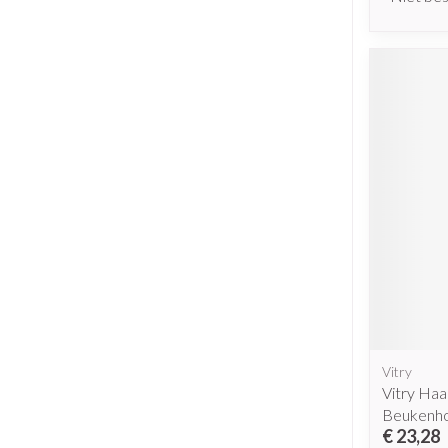
Vitry
Vitry Haa
Beukenho
€ 23,28