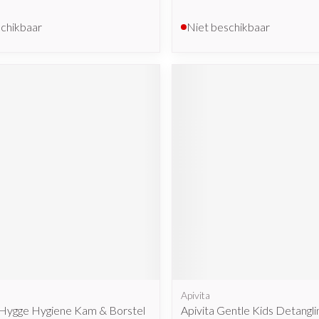
schikbaar
Niet beschikbaar
Apivita
 Hygge Hygiene Kam & Borstel
Apivita Gentle Kids Detangli