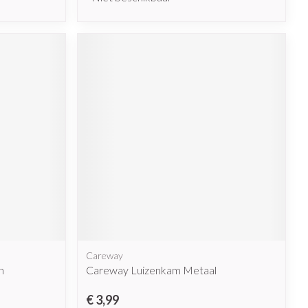
Careway
n
Careway Luizenkam Metaal
€ 3,99