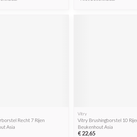
Vitry
rborstel Recht 7 Rijen
Vitry Brushingborstel 10 Rije
ut Asia
Beukenhout Asia
€ 22,65