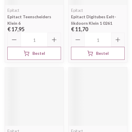
Epitact
Epitact
Epitact Teenscheiders
Epitact Digitubes Eelt-
Klein 6
likdoorn Klein 1 0261
€ 17,95
€ 11,70
Aantal
Aantal
Bestel
Bestel
Epitact
Epitact