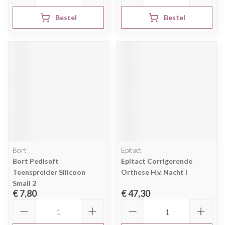
Bestel
Bestel
Bort
Epitact
Bort Pedisoft
Epitact Corrigerende
Teenspreider Silicoon
Orthese H.v. Nacht l
Small 2
€ 7,80
€ 47,30
Aantal
Aantal