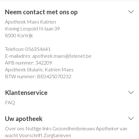
Neem contact met ons op
Apotheek Maes Katrien
Koning Leopold III-laan 39
8500
Kortrijk
Telefoon:
056354641
E-mailadres:
apotheek.maes@
telenet.be
APB nummer:
342209
Apotheek titularis:
Katrien Maes
BTW nummer:
BE0425070232
Klantenservice
FAQ
Uw apotheek
Over ons
Nuttige links
Gezondheidsnieuws
Apotheker van
wacht
Voorschrift
Zorgtarieven