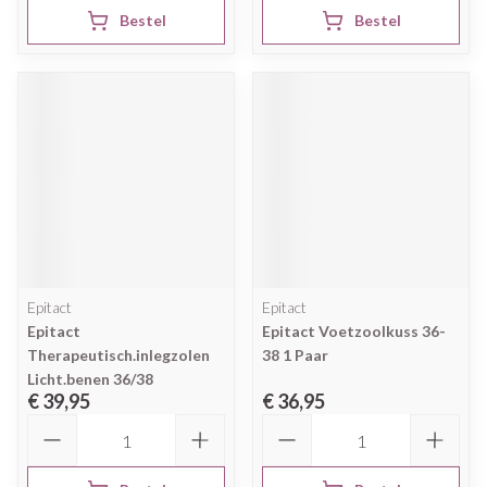
Bestel
Bestel
Epitact
Epitact
Epitact
Epitact Voetzoolkuss 36-
Therapeutisch.inlegzolen
38 1 Paar
Licht.benen 36/38
€ 39,95
€ 36,95
Aantal
Aantal