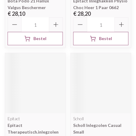
Bota Podo 21 Hallux
Epitact Inleghakken Physio
Valgus Beschermer
Choc Heer 1 Paar 0662
€ 28,10
€ 28,20
Aantal
Aantal
Bestel
Bestel
Epitact
Scholl
Epitact
Scholl Inlegzolen Casual
Therapeutisch.inlegzolen
Small