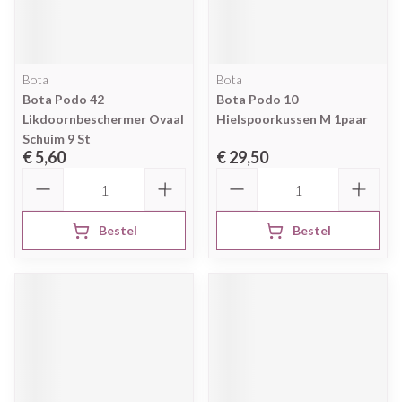
Bota
Bota
Bota Podo 42
Bota Podo 10
Likdoornbeschermer Ovaal
Hielspoorkussen M 1paar
Schuim 9 St
€ 5,60
€ 29,50
Aantal
Aantal
Bestel
Bestel