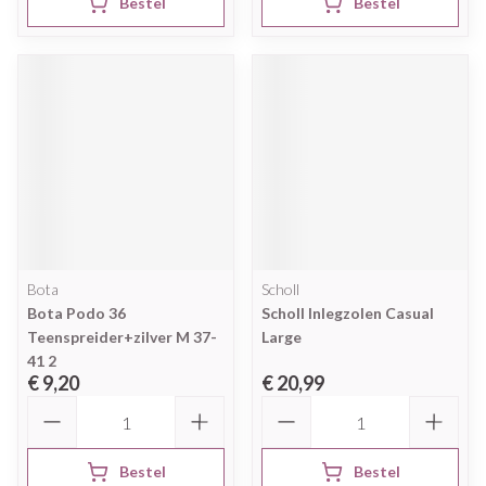
Bestel
Bestel
Bota
Scholl
Bota Podo 36
Scholl Inlegzolen Casual
Teenspreider+zilver M 37-
Large
41 2
€ 9,20
€ 20,99
Aantal
Aantal
Bestel
Bestel