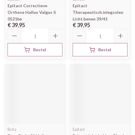
Epitact Correctieve
Epitact
Orthese Hallux Valgus S
Therapeutisch.inlegzolen
0521be
Licht.benen 39/41
€ 39,95
€ 39,95
Aantal
Aantal
Bestel
Bestel
Bota
Epitact