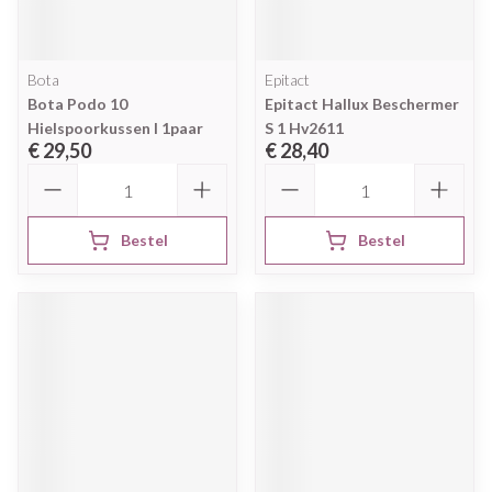
Bota
Epitact
Bota Podo 10
Epitact Hallux Beschermer
Hielspoorkussen l 1paar
S 1 Hv2611
€ 29,50
€ 28,40
Aantal
Aantal
Bestel
Bestel