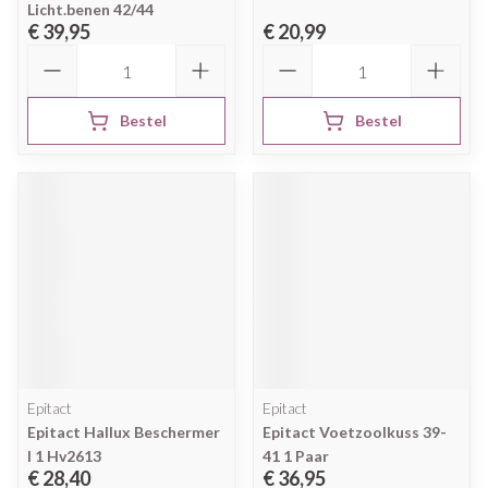
Licht.benen 42/44
€ 39,95
€ 20,99
Aantal
Aantal
Bestel
Bestel
Epitact
Epitact
Epitact Hallux Beschermer
Epitact Voetzoolkuss 39-
l 1 Hv2613
41 1 Paar
€ 28,40
€ 36,95