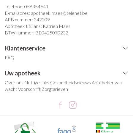
Telefoon:
056354641
E-mailadres:
apotheek.maes@
telenet.be
APB nummer:
342209
Apotheek titularis:
Katrien Maes
BTW nummer:
BE0425070232
Klantenservice
FAQ
Uw apotheek
Over ons
Nuttige links
Gezondheidsnieuws
Apotheker van
wacht
Voorschrift
Zorgtarieven