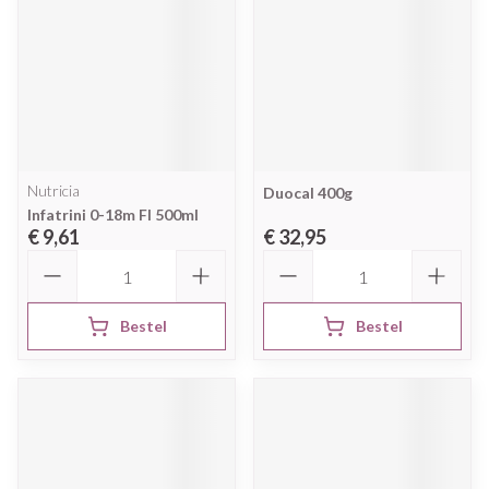
Nutricia
Duocal 400g
Infatrini 0-18m Fl 500ml
€ 9,61
€ 32,95
Aantal
Aantal
Bestel
Bestel