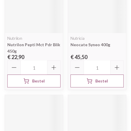
Nutrilon
Nutricia
Nutrilon Pepti Mct Pdr Blik
Neocate Syneo 400g
450g
€ 22,90
€ 45,50
Aantal
Aantal
Bestel
Bestel