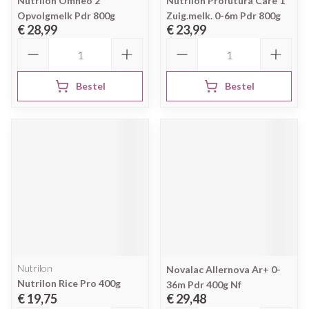
Nutrilon Omneo 2
Nutrilon Profutura Care 1
Opvolgmelk Pdr 800g
Zuig.melk. 0-6m Pdr 800g
€ 28,99
€ 23,99
Aantal
Aantal
Bestel
Bestel
Nutrilon
Novalac Allernova Ar+ 0-
Nutrilon Rice Pro 400g
36m Pdr 400g Nf
€ 19,75
€ 29,48