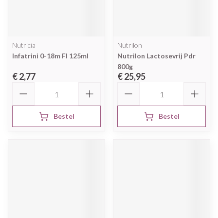
Nutricia
Nutrilon
Infatrini 0-18m Fl 125ml
Nutrilon Lactosevrij Pdr
800g
€ 2,77
€ 25,95
Aantal
Aantal
Bestel
Bestel