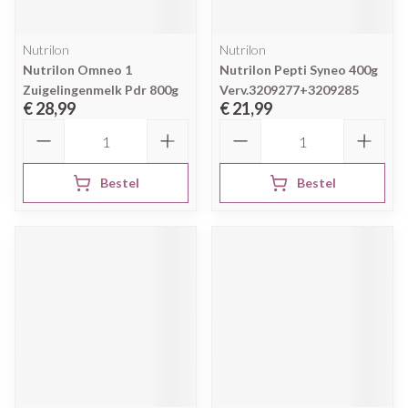
Nutrilon
Nutrilon
Nutrilon Omneo 1
Nutrilon Pepti Syneo 400g
Zuigelingenmelk Pdr 800g
Verv.3209277+3209285
€ 28,99
€ 21,99
Aantal
Aantal
Bestel
Bestel