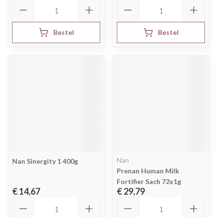
Aantal
Aantal
Bestel
Bestel
Nan
Nan Sinergity 1 400g
Prenan Human Milk
Fortifier Sach 72x1g
€ 14,67
€ 29,79
Aantal
Aantal