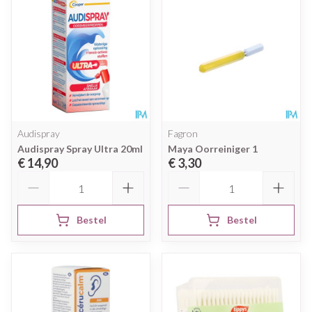
Audispray
Fagron
Audispray Spray Ultra 20ml
Maya Oorreiniger 1
€ 14,90
€ 3,30
Aantal
Aantal
Bestel
Bestel