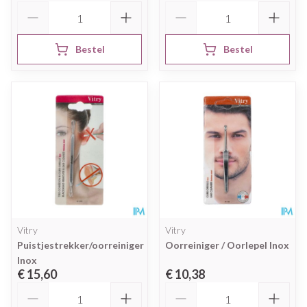
Aantal
Aantal
Bestel
Bestel
Vitry
Vitry
Puistjestrekker/oorreiniger
Oorreiniger / Oorlepel Inox
Inox
€ 15,60
€ 10,38
Aantal
Aantal