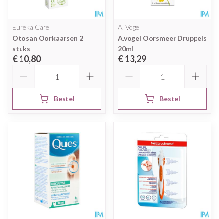
Eureka Care
A. Vogel
Otosan Oorkaarsen 2
A.vogel Oorsmeer Druppels
stuks
20ml
€ 10,80
€ 13,29
Aantal
Aantal
Bestel
Bestel