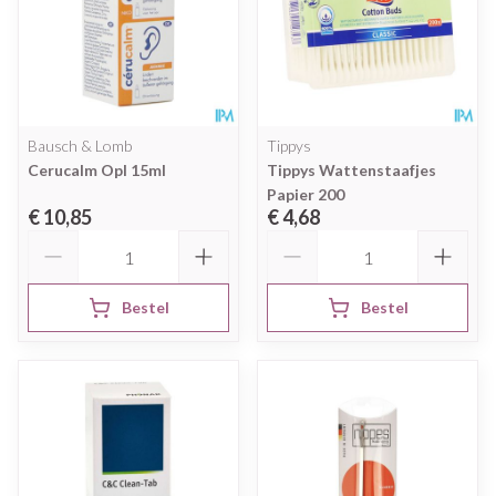
Bausch & Lomb
Tippys
Cerucalm Opl 15ml
Tippys Wattenstaafjes
Papier 200
€ 10,85
€ 4,68
Aantal
Aantal
Bestel
Bestel