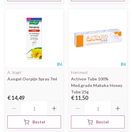
A. Vogel
Haromed
A.vogel Oorpijn Spray 7ml
Activon Tube 100%
Med.grade Makuka Honey
Tube 25g
€ 14,49
€ 11,50
Aantal
Aantal
Bestel
Bestel