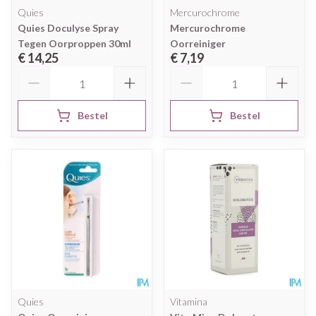
Quies
Mercurochrome
Quies Doculyse Spray
Mercurochrome
Tegen Oorproppen 30ml
Oorreiniger
€ 14,25
€ 7,19
Aantal
Aantal
Bestel
Bestel
Quies
Vitamina