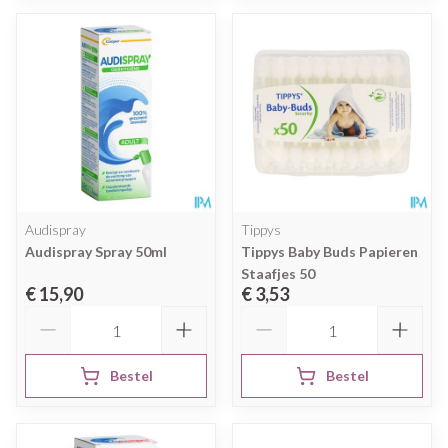
Audispray
Tippys
Audispray Spray 50ml
Tippys Baby Buds Papieren
Staafjes 50
€ 15,90
€ 3,53
Aantal
Aantal
Bestel
Bestel