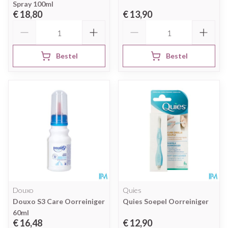
Spray 100ml
€ 18,80
€ 13,90
Aantal
Aantal
Bestel
Bestel
Douxo
Quies
Douxo S3 Care Oorreiniger
Quies Soepel Oorreiniger
60ml
€ 16,48
€ 12,90