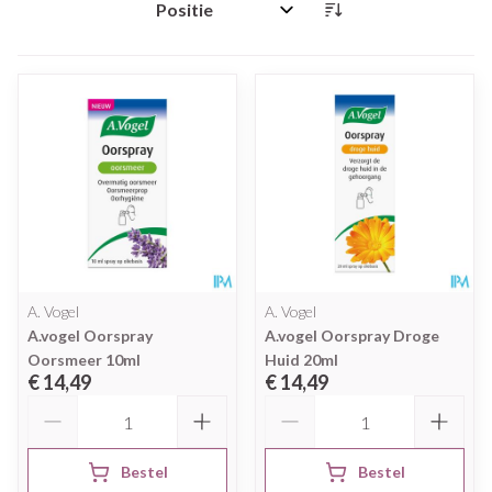
Sorteer op:
A. Vogel
A. Vogel
A.vogel Oorspray
A.vogel Oorspray Droge
Oorsmeer 10ml
Huid 20ml
€ 14,49
€ 14,49
Aantal
Aantal
Bestel
Bestel