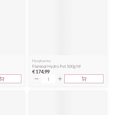
Flenpharma
Flaminal Hydro Pot 500g Nf
€ 174,99
Aantal