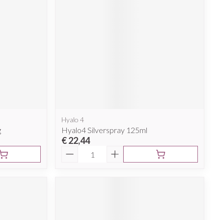
Hyalo 4
g
Hyalo4 Silverspray 125ml
€ 22,44
Aantal