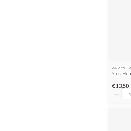
Stop Hémo
Stop Hem
€ 13,50
Aantal