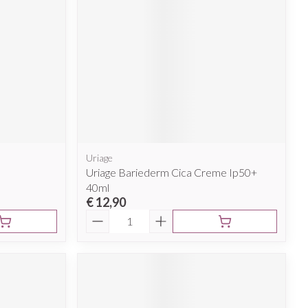
Uriage
Uriage Bariederm Cica Creme Ip50+
40ml
€ 12,90
Aantal