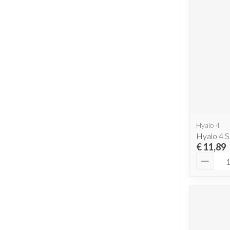
Hyalo 4
Hyalo 4 S
€ 11,89
Aantal