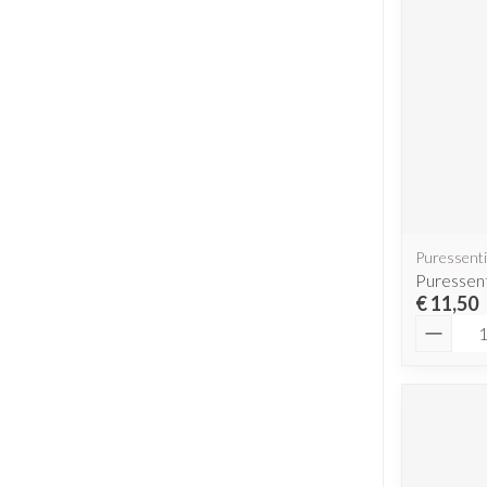
Puressenti
Puressent
€ 11,50
Aantal