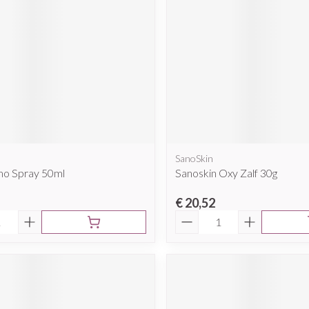
SanoSkin
o Spray 50ml
Sanoskin Oxy Zalf 30g
€ 20,52
Aantal