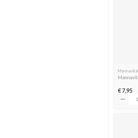
Mannavita
Mannavit
€ 7,95
Aantal