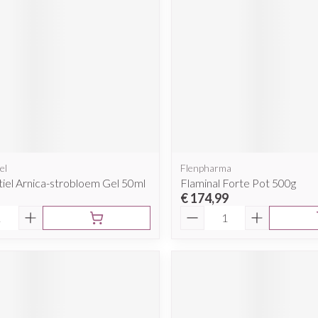
el
Flenpharma
iel Arnica-strobloem Gel 50ml
Flaminal Forte Pot 500g
€ 174,99
Aantal