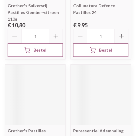
Grether's Suikervrij
Collunatura Defence
Pastilles Gember-citroen
Pastilles 24
110g
€ 10,80
€ 9,95
Aantal
Aantal
Bestel
Bestel
Grether's Pastilles
Puressentiel Ademhaling