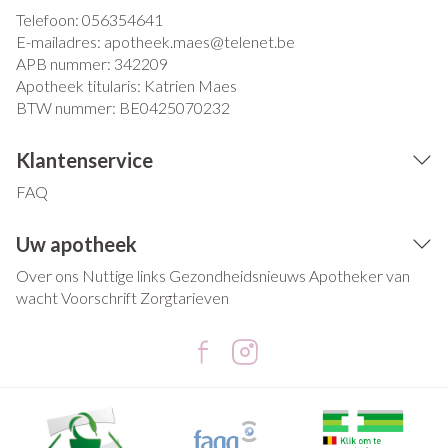
Telefoon:
056354641
E-mailadres:
apotheek.maes@
telenet.be
APB nummer:
342209
Apotheek titularis:
Katrien Maes
BTW nummer:
BE0425070232
Klantenservice
FAQ
Uw apotheek
Over ons
Nuttige links
Gezondheidsnieuws
Apotheker van
wacht
Voorschrift
Zorgtarieven