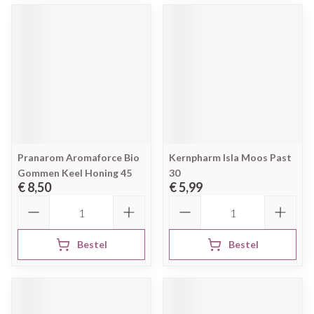
Pranarom Aromaforce Bio
Kernpharm Isla Moos Past
Gommen Keel Honing 45
30
€ 8,50
€ 5,99
Aantal
Aantal
Bestel
Bestel