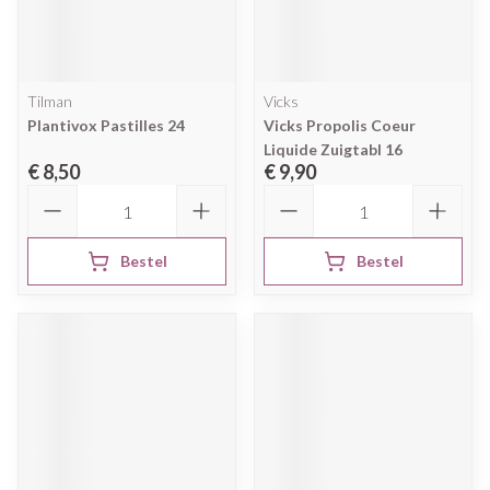
Tilman
Vicks
Plantivox Pastilles 24
Vicks Propolis Coeur
Liquide Zuigtabl 16
€ 8,50
€ 9,90
Aantal
Aantal
Bestel
Bestel