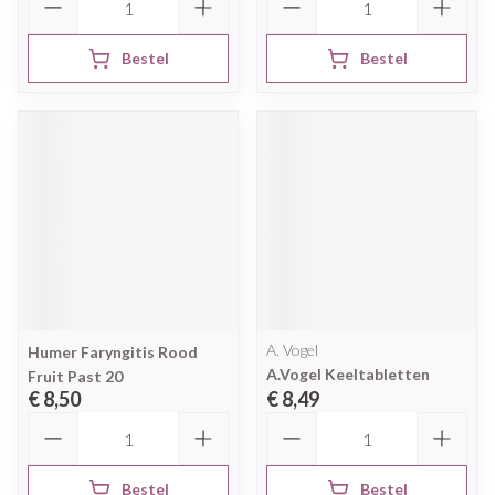
Bestel
Bestel
A. Vogel
Humer Faryngitis Rood
A.Vogel Keeltabletten
Fruit Past 20
€ 8,50
€ 8,49
Aantal
Aantal
Bestel
Bestel