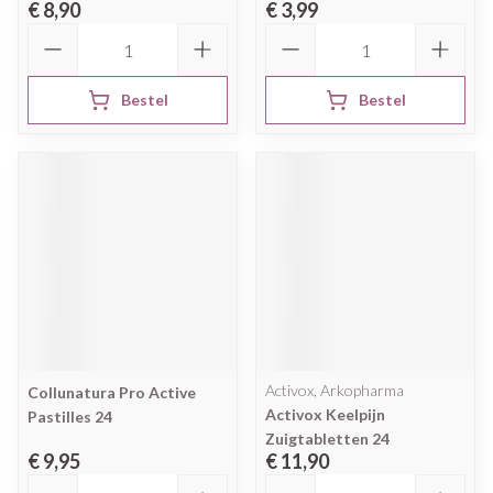
€ 8,90
€ 3,99
Aantal
Aantal
Bestel
Bestel
Activox, Arkopharma
Collunatura Pro Active
Activox Keelpijn
Pastilles 24
Zuigtabletten 24
€ 9,95
€ 11,90
Aantal
Aantal