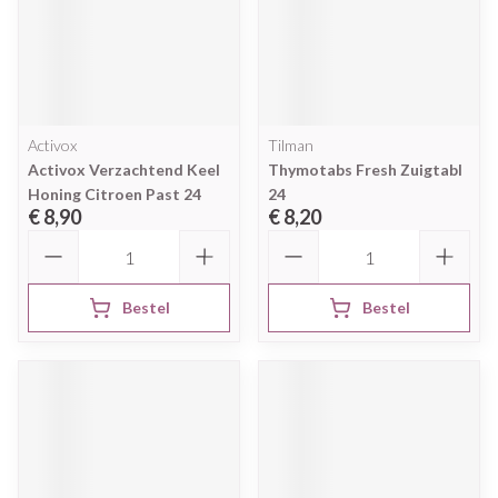
Activox
Tilman
Activox Verzachtend Keel
Thymotabs Fresh Zuigtabl
Honing Citroen Past 24
24
€ 8,90
€ 8,20
Aantal
Aantal
Bestel
Bestel