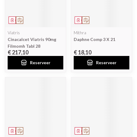
Geneesmiddel
Op voorschrift
Geneesmiddel
Op voorschrift
Viatris
Mithra
Cinacalcet Viatris 90mg
Daphne Comp 3 X 21
Filmomh Tabl 28
€ 217,10
€ 18,10
Reserveer
Reserveer
Geneesmiddel
Op voorschrift
Geneesmiddel
Op voorschrift