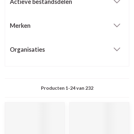
Actieve bestandsdelen
filter
Merken
filter
Organisaties
filter
Producten
1
-
24
van
232