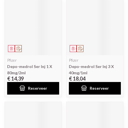
Geneesmiddel
Op voorschrift
Geneesmiddel
Op voorschrift
Pfizer
Pfizer
Depo-medrol Ser Inj 1 X
Depo-medrol Ser Inj 3 X
80mg/2ml
40mg/1ml
€ 14,39
€ 18,04
Reserveer
Reserveer