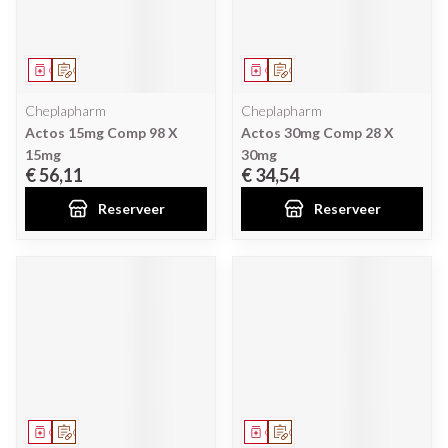
Geneesmiddel
Op voorschrift
Geneesmiddel
Op voorschrift
Cheplapharm
Cheplapharm
Actos 15mg Comp 98 X
Actos 30mg Comp 28 X
15mg
30mg
€ 56,11
€ 34,54
Reserveer
Reserveer
Geneesmiddel
Op voorschrift
Geneesmiddel
Op voorschrift