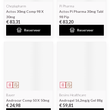
Cheplapharm
Pi Pharma
Actos 30mg Comp 98 X
Actos Pi Pharma 30mg Tabl
30mg
98 Pip
€ 83,31
€ 83,20
Reserveer
Reserveer
Geneesmiddel
Op voorschrift
Geneesmiddel
Op voorschrift
Bayer
Besins Healthcare
Androcur Comp 50 X 50mg
Androgel 16,2mg/g Gel 88g
€ 24,98
€ 59,81