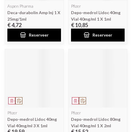
Aspen Pharma
Pfizer
Deca-durabolin Amp Inj 1 X
Depo-medrol Lidoc 40mg
25mg/1ml
Vial 40mg/ml 1 X 1ml
€ 4,72
€ 10,85
Reserveer
Reserveer
Geneesmiddel
Op voorschrift
Geneesmiddel
Op voorschrift
Pfizer
Pfizer
Depo-medrol Lidoc 40mg
Depo-medrol Lidoc 80mg
Vial 40mg/ml 3 X 1ml
Vial 40mg/ml 1 X 2ml
€ 19,59
€ 15,52