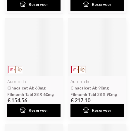
Reserveer
Reserveer
Geneesmiddel
Op voorschrift
Geneesmiddel
Op voorschrift
Aurobindo
Aurobindo
Cinacalcet Ab 60mg
Cinacalcet Ab 90mg
Filmomh Tabl 28 X 60mg
Filmomh Tabl 28 X 90mg
€ 154,56
€ 217,10
Reserveer
Reserveer