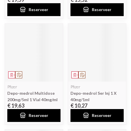
Reserveer
Reserveer
Geneesmiddel
Op voorschrift
Geneesmiddel
Op voorschrift
Pfizer
Pfizer
Depo-medrol Multidose
Depo-medrol Ser Inj 1 X
200mg/5ml 1 Vial 40mg/ml
40mg/1ml
€ 19,63
€ 10,27
Reserveer
Reserveer