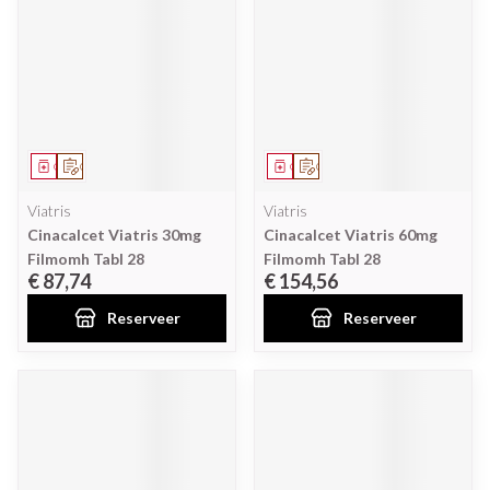
Geneesmiddel
Op voorschrift
Geneesmiddel
Op voorschrift
Viatris
Viatris
Cinacalcet Viatris 30mg
Cinacalcet Viatris 60mg
Filmomh Tabl 28
Filmomh Tabl 28
€ 87,74
€ 154,56
Reserveer
Reserveer