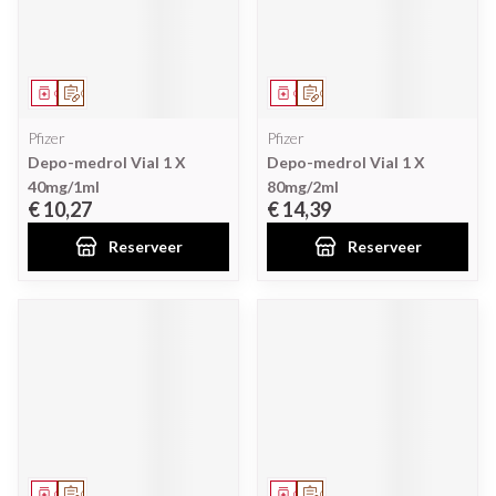
Geneesmiddel
Op voorschrift
Geneesmiddel
Op voorschrift
Pfizer
Pfizer
Depo-medrol Vial 1 X
Depo-medrol Vial 1 X
40mg/1ml
80mg/2ml
€ 10,27
€ 14,39
Reserveer
Reserveer
Geneesmiddel
Op voorschrift
Geneesmiddel
Op voorschrift