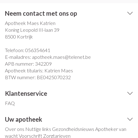
Neem contact met ons op
Apotheek Maes Katrien
Koning Leopold III-laan 39
8500
Kortrijk
Telefoon:
056354641
E-mailadres:
apotheek.maes@
telenet.be
APB nummer:
342209
Apotheek titularis:
Katrien Maes
BTW nummer:
BE0425070232
Klantenservice
FAQ
Uw apotheek
Over ons
Nuttige links
Gezondheidsnieuws
Apotheker van
wacht
Voorschrift
Zorgtarieven