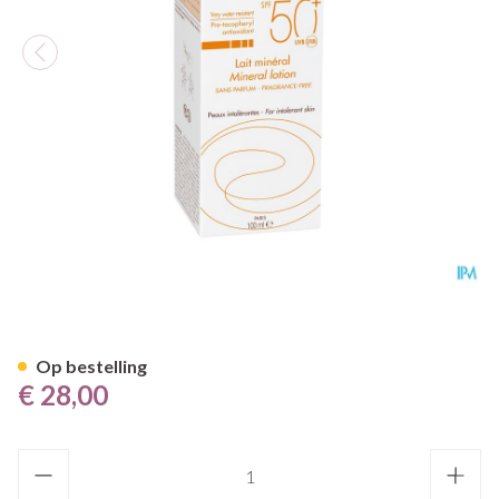
Avene Zon Spf50+minerale Me
Op bestelling
€ 28,00
Aantal