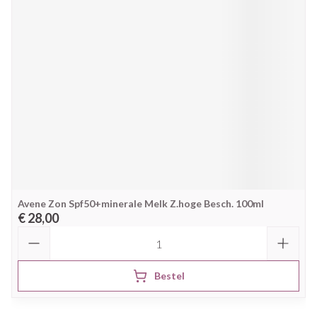
Avene Zon Spf50+minerale Melk Z.hoge Besch. 100ml
€ 28,00
Aantal
Bestel