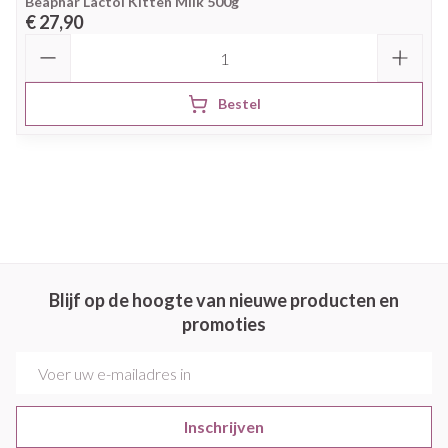
Beaphar Lactol Kitten Milk 500g
€ 27,90
Aantal
Bestel
Blijf op de hoogte van nieuwe producten en
promoties
E-mail adres
Inschrijven