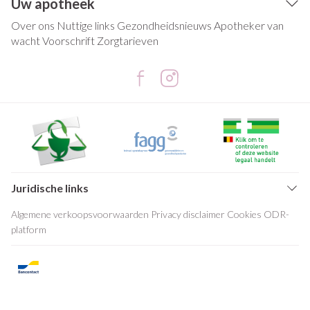
Uw apotheek
Over ons
Nuttige links
Gezondheidsnieuws
Apotheker van
wacht
Voorschrift
Zorgtarieven
Juridische links
Algemene verkoopsvoorwaarden
Privacy disclaimer
Cookies
ODR-
platform