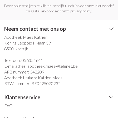
Door op inschrijven te klikken, schrijft u zich in voor onze nieuwsbrief
en gaat u akkoord met onze
privacy policy
.
Neem contact met ons op
Apotheek Maes Katrien
Koning Leopold III-laan 39
8500
Kortrijk
Telefoon:
056354641
E-mailadres:
apotheek.maes@
telenet.be
APB nummer:
342209
Apotheek titularis:
Katrien Maes
BTW nummer:
BE0425070232
Klantenservice
FAQ