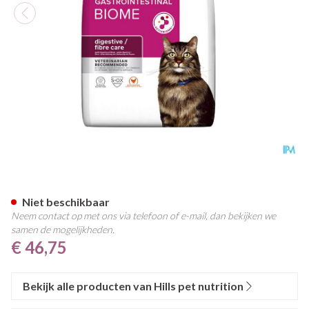
Prescription Diet Feline Gibi
Niet beschikbaar
Neem contact op met ons via telefoon of e-mail, dan bekijken we
samen de mogelijkheden.
€ 46,75
Bekijk alle producten van Hills pet nutrition