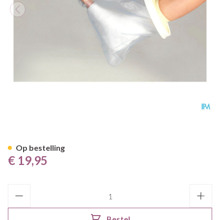
Cameleone Aquaprotection V
Op bestelling
€ 19,95
Aantal
Bestel