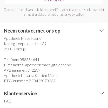
Door op inschrijven te klikken, schrijft u zich in voor onze nieuwsbrief
en gaat u akkoord met onze
privacy policy
.
Neem contact met ons op
Apotheek Maes Katrien
Koning Leopold III-laan 39
8500
Kortrijk
Telefoon:
056354641
E-mailadres:
apotheek.maes@
telenet.be
APB nummer:
342209
Apotheek titularis:
Katrien Maes
BTW nummer:
BE0425070232
Klantenservice
FAQ