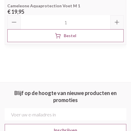
Cameleone Aquaprotection Voet M 1
€ 19,95
Aantal
Bestel
Blijf op de hoogte van nieuwe producten en
promoties
E-mail adres
Inschrijven