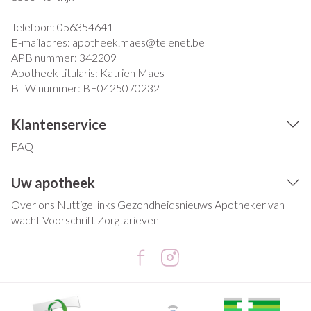
Telefoon:
056354641
E-mailadres:
apotheek.maes@
telenet.be
APB nummer:
342209
Apotheek titularis:
Katrien Maes
BTW nummer:
BE0425070232
Klantenservice
FAQ
Uw apotheek
Over ons
Nuttige links
Gezondheidsnieuws
Apotheker van
wacht
Voorschrift
Zorgtarieven