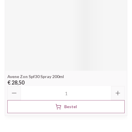
Avene Zon Spf30 Spray 200ml
€ 28,50
Aantal
Bestel