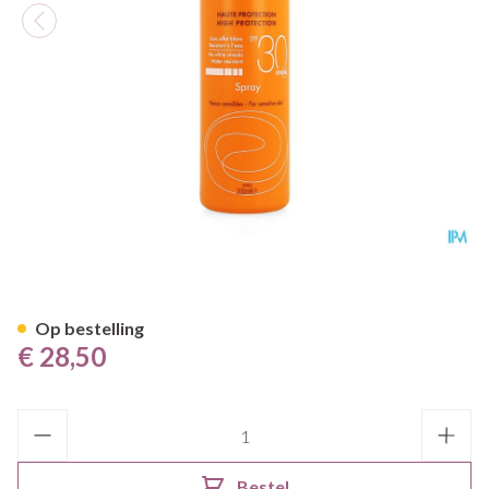
Avene Zon Spf30 Spray 200ml
Op bestelling
€ 28,50
Aantal
Bestel