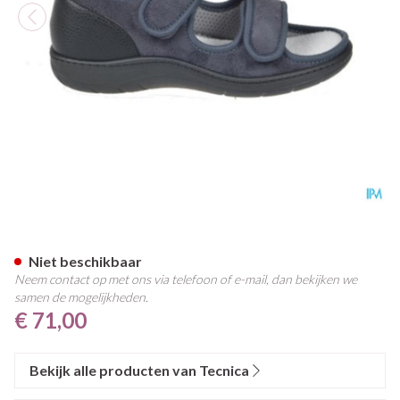
Tecnica 11 Comfort Grijs M 4
Niet beschikbaar
Neem contact op met ons via telefoon of e-mail, dan bekijken we
samen de mogelijkheden.
€ 71,00
Bekijk alle producten van Tecnica