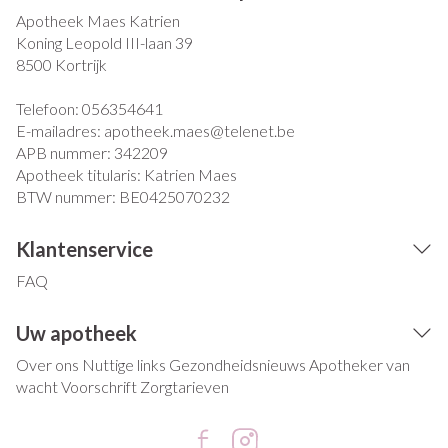
Apotheek Maes Katrien
Koning Leopold III-laan 39
8500
Kortrijk
Telefoon:
056354641
E-mailadres:
apotheek.maes@
telenet.be
APB nummer:
342209
Apotheek titularis:
Katrien Maes
BTW nummer:
BE0425070232
Klantenservice
FAQ
Uw apotheek
Over ons
Nuttige links
Gezondheidsnieuws
Apotheker van
wacht
Voorschrift
Zorgtarieven