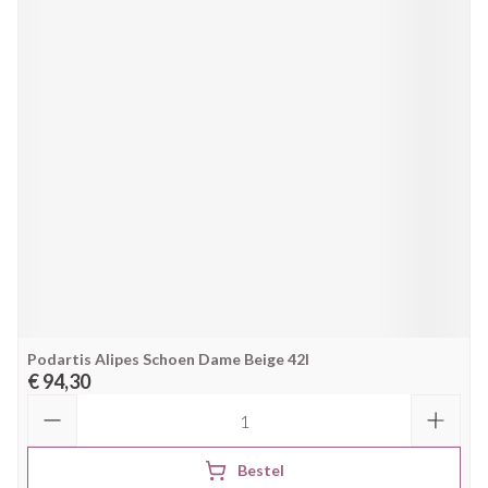
Podartis Alipes Schoen Dame Beige 42l
€ 94,30
Aantal
Bestel