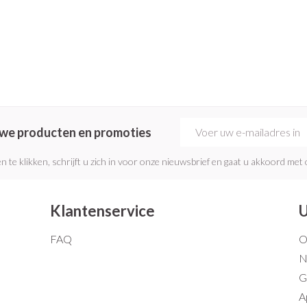
E-mail adres
euwe producten en promoties
n te klikken, schrijft u zich in voor onze nieuwsbrief en gaat u akkoord met
Klantenservice
U
FAQ
O
N
G
A