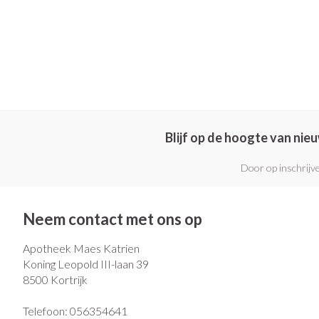
Blijf op de hoogte van ni
Door op inschrijve
Neem contact met ons op
Apotheek Maes Katrien
Koning Leopold III-laan 39
8500
Kortrijk
Telefoon:
056354641