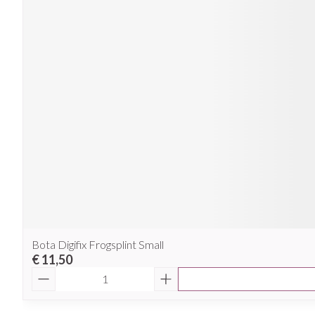
Bota Digifix Frogsplint Small
€ 11,50
Aantal