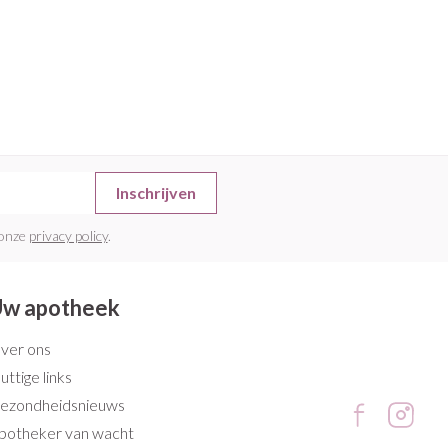
Inschrijven
 onze
privacy policy
.
w apotheek
ver ons
uttige links
ezondheidsnieuws
potheker van wacht