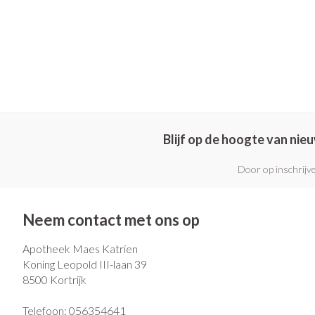
Blijf op de hoogte van ni
Door op inschrijve
Neem contact met ons op
Apotheek Maes Katrien
Koning Leopold III-laan 39
8500
Kortrijk
Telefoon:
056354641