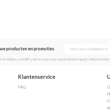
E-mail adres
euwe producten en promoties
n te klikken, schrijft u zich in voor onze nieuwsbrief en gaat u akkoord met
Klantenservice
U
FAQ
O
N
G
A