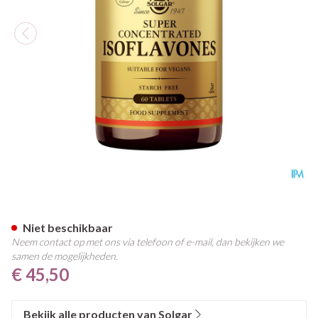
Solgar Super Concentrated Is
Niet beschikbaar
Neem contact op met ons via telefoon of e-mail, dan bekijken we
samen de mogelijkheden.
€ 45,50
Bekijk alle producten van Solgar