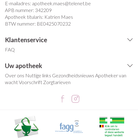
E-mailadres:
apotheek.maes@
telenet.be
APB nummer:
342209
Apotheek titularis:
Katrien Maes
BTW nummer:
BE0425070232
Klantenservice
FAQ
Uw apotheek
Over ons
Nuttige links
Gezondheidsnieuws
Apotheker van
wacht
Voorschrift
Zorgtarieven