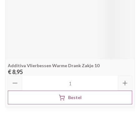
Additiva Vlierbessen Warme Drank Zakje 10
€ 8,95
Aantal
Bestel