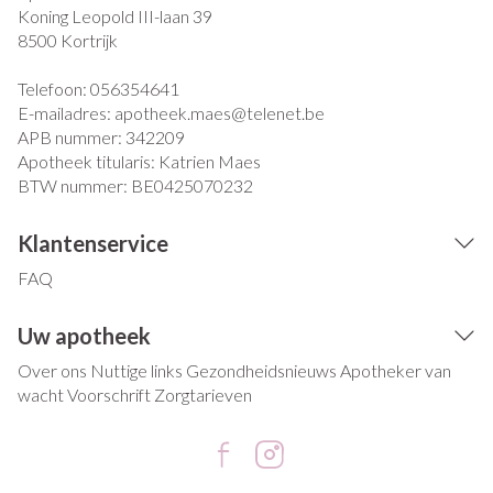
Koning Leopold III-laan 39
8500
Kortrijk
Telefoon:
056354641
E-mailadres:
apotheek.maes@
telenet.be
APB nummer:
342209
Apotheek titularis:
Katrien Maes
BTW nummer:
BE0425070232
Klantenservice
FAQ
Uw apotheek
Over ons
Nuttige links
Gezondheidsnieuws
Apotheker van
wacht
Voorschrift
Zorgtarieven