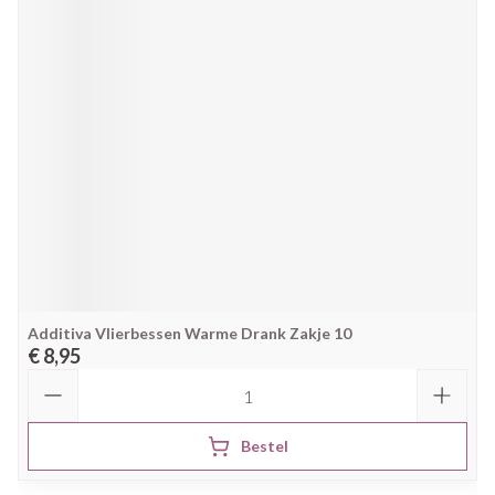
Additiva Vlierbessen Warme Drank Zakje 10
€ 8,95
Aantal
Bestel