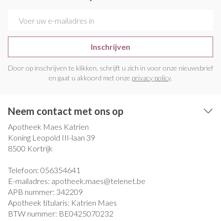
E-mail adres
Inschrijven
Door op inschrijven te klikken, schrijft u zich in voor onze nieuwsbrief
en gaat u akkoord met onze
privacy policy
.
Neem contact met ons op
Apotheek Maes Katrien
Koning Leopold III-laan 39
8500
Kortrijk
Telefoon:
056354641
E-mailadres:
apotheek.maes@
telenet.be
APB nummer:
342209
Apotheek titularis:
Katrien Maes
BTW nummer:
BE0425070232