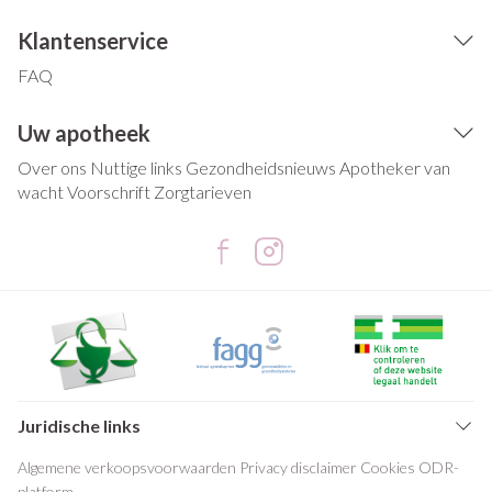
Klantenservice
FAQ
Uw apotheek
Over ons
Nuttige links
Gezondheidsnieuws
Apotheker van
wacht
Voorschrift
Zorgtarieven
Juridische links
Algemene verkoopsvoorwaarden
Privacy disclaimer
Cookies
ODR-
platform