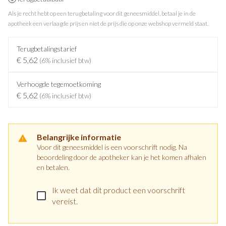
Als je recht hebt op een terugbetaling voor dit geneesmiddel, betaal je in de
apotheek een verlaagde prijs en niet de prijs die op onze webshop vermeld staat.
Terugbetalingstarief
€ 5,62
(6% inclusief btw)
Verhoogde tegemoetkoming
€ 5,62
(6% inclusief btw)
Belangrijke informatie
Voor dit geneesmiddel is een voorschrift nodig. Na
beoordeling door de apotheker kan je het komen afhalen
en betalen.
Ik weet dat dit product een voorschrift
vereist.