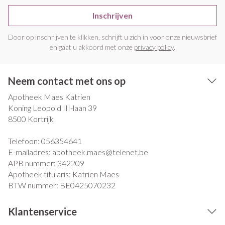
Inschrijven
Door op inschrijven te klikken, schrijft u zich in voor onze nieuwsbrief
en gaat u akkoord met onze
privacy policy
.
Neem contact met ons op
Apotheek Maes Katrien
Koning Leopold III-laan 39
8500
Kortrijk
Telefoon:
056354641
E-mailadres:
apotheek.maes@
telenet.be
APB nummer:
342209
Apotheek titularis:
Katrien Maes
BTW nummer:
BE0425070232
Klantenservice