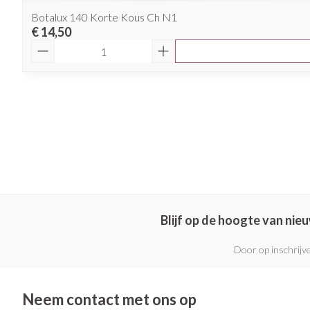
Botalux 140 Korte Kous Ch N1
€ 14,50
Aantal
Blijf op de hoogte van ni
Door op inschrijve
Neem contact met ons op