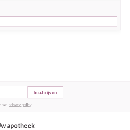
Inschrijven
 onze
privacy policy
.
w apotheek