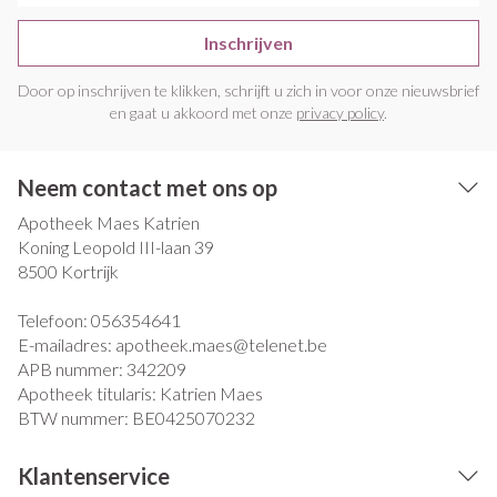
Inschrijven
Door op inschrijven te klikken, schrijft u zich in voor onze nieuwsbrief
en gaat u akkoord met onze
privacy policy
.
Neem contact met ons op
Apotheek Maes Katrien
Koning Leopold III-laan 39
8500
Kortrijk
Telefoon:
056354641
E-mailadres:
apotheek.maes@
telenet.be
APB nummer:
342209
Apotheek titularis:
Katrien Maes
BTW nummer:
BE0425070232
Klantenservice