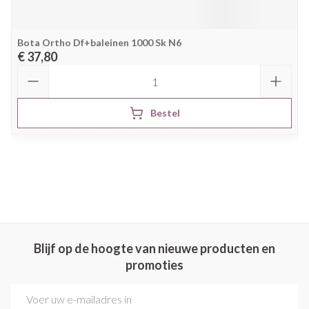
Bota Ortho Df+baleinen 1000 Sk N6
€ 37,80
Aantal
Bestel
Blijf op de hoogte van nieuwe producten en
promoties
E-mail adres