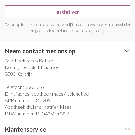
Inschrijven
Door op inschrijven te klikken, schrijft u zich in voor onze nieuwsbrief
en gaat u akkoord met onze
privacy policy
.
Neem contact met ons op
Apotheek Maes Katrien
Koning Leopold III-laan 39
8500
Kortrijk
Telefoon:
056354641
E-mailadres:
apotheek.maes@
telenet.be
APB nummer:
342209
Apotheek titularis:
Katrien Maes
BTW nummer:
BE0425070232
Klantenservice