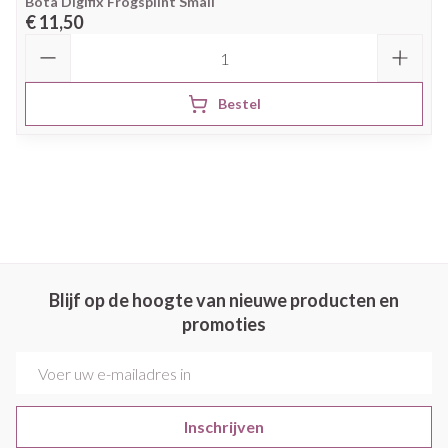
Bota Digifix Frogsplint Small
€ 11,50
Aantal
Bestel
Blijf op de hoogte van nieuwe producten en
promoties
E-mail adres
Inschrijven