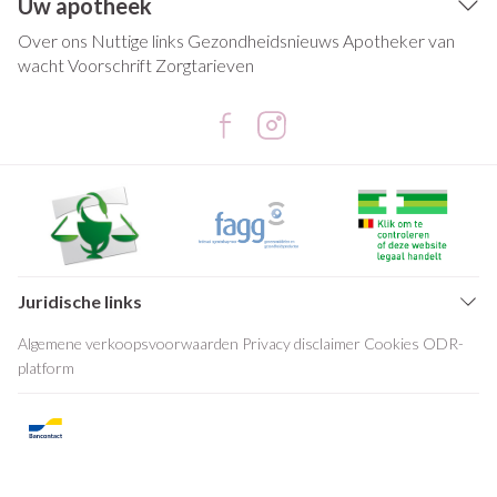
Uw apotheek
Over ons
Nuttige links
Gezondheidsnieuws
Apotheker van
wacht
Voorschrift
Zorgtarieven
Juridische links
Algemene verkoopsvoorwaarden
Privacy disclaimer
Cookies
ODR-
platform