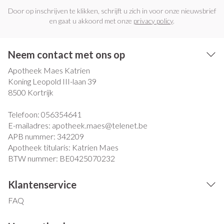
Door op inschrijven te klikken, schrijft u zich in voor onze nieuwsbrief
en gaat u akkoord met onze
privacy policy
.
Neem contact met ons op
Apotheek Maes Katrien
Koning Leopold III-laan 39
8500
Kortrijk
Telefoon:
056354641
E-mailadres:
apotheek.maes@
telenet.be
APB nummer:
342209
Apotheek titularis:
Katrien Maes
BTW nummer:
BE0425070232
Klantenservice
FAQ