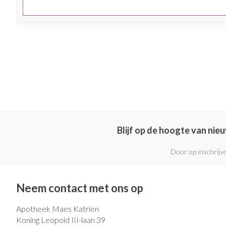
Blijf op de hoogte van ni
Door op inschrijve
Neem contact met ons op
Apotheek Maes Katrien
Koning Leopold III-laan 39