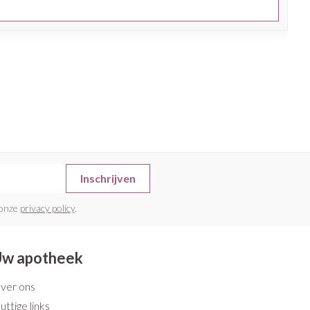
Inschrijven
 onze
privacy policy
.
w apotheek
ver ons
uttige links