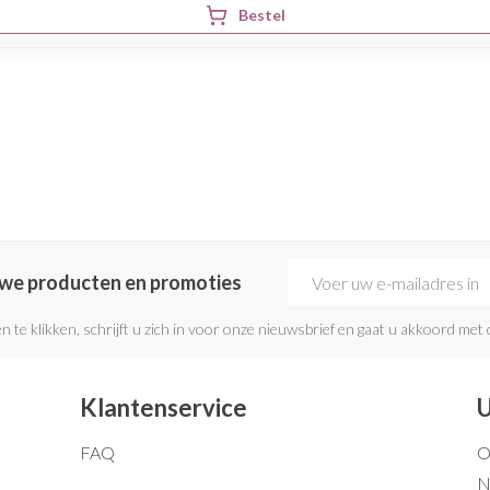
Bestel
E-mail adres
euwe producten en promoties
n te klikken, schrijft u zich in voor onze nieuwsbrief en gaat u akkoord met
Klantenservice
U
FAQ
O
N