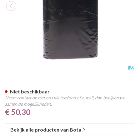
Bota Ceintuur H 20cm Zwart
Niet beschikbaar
Neem contact op met ons via telefoon of e-mail, dan bekijken we
samen de mogelijkheden.
€ 50,30
Bekijk alle producten van Bota