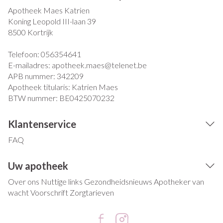
Apotheek Maes Katrien
Koning Leopold III-laan 39
8500
Kortrijk
Telefoon:
056354641
E-mailadres:
apotheek.maes@
telenet.be
APB nummer:
342209
Apotheek titularis:
Katrien Maes
BTW nummer:
BE0425070232
Klantenservice
FAQ
Uw apotheek
Over ons
Nuttige links
Gezondheidsnieuws
Apotheker van
wacht
Voorschrift
Zorgtarieven