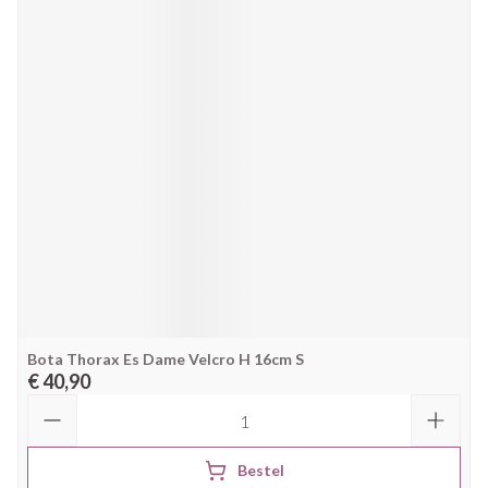
Bota Thorax Es Dame Velcro H 16cm S
€ 40,90
Aantal
Bestel