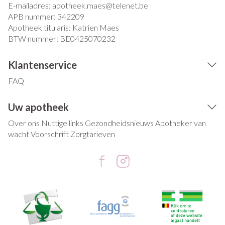
E-mailadres:
apotheek.maes@
telenet.be
APB nummer:
342209
Apotheek titularis:
Katrien Maes
BTW nummer:
BE0425070232
Klantenservice
FAQ
Uw apotheek
Over ons
Nuttige links
Gezondheidsnieuws
Apotheker van
wacht
Voorschrift
Zorgtarieven