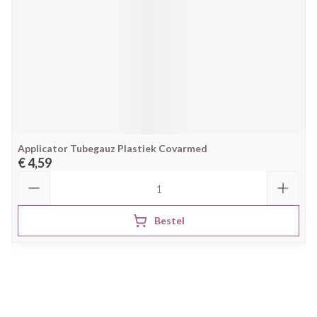
Applicator Tubegauz Plastiek Covarmed
€ 4,59
Aantal
Bestel