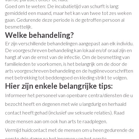
Goed om te weten: De incubatietijd van schurft is lang:
gemiddeld een maand, maar het kan van twee tot zes weken
gaan. Gedurende deze periode is de getroffen persoon al
besmettelijk.
Welke behandeling?
Er zijn verschillende behandelingen aangepast aan elk individu.
De voorgeschreven behandeling kan lokaal en/of oraal zijn en
hangt af van de ernst van de infectie. Om de besmetting van
familieleden te voorkomen, is het belangrijk om de door de
arts voorgeschreven behandeling en de hygiënevoorschriften
met betrekking tot beddengoed en kleding strikt te volgen.
Hier zijn enkele belangrijke tips:
Informeer het personeel van openbare centra/diensten die u
bezocht heeft en degenen met wie u langdurig en herhaald
contact heeft gehad (inclusief uw seksuele relaties). Raad
deze mensen aan om ook hun arts te raadplegen.
Vermijd huidcontact met de mensen om u heen gedurende de
eerste drie dagen na het innemen van het eerste