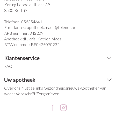
Koning Leopold III-laan 39
8500
Kortrijk
Telefoon:
056354641
E-mailadres:
apotheek.maes@
telenet.be
APB nummer:
342209
Apotheek titularis:
Katrien Maes
BTW nummer:
BE0425070232
Klantenservice
FAQ
Uw apotheek
Over ons
Nuttige links
Gezondheidsnieuws
Apotheker van
wacht
Voorschrift
Zorgtarieven