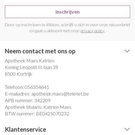
Inschrijven
Door op inschrijven te klikken, schrijft u zich in voor onze nieuwsbrief
en gaat u akkoord met onze
privacy policy
.
Neem contact met ons op
Apotheek Maes Katrien
Koning Leopold III-laan 39
8500
Kortrijk
Telefoon:
056354641
E-mailadres:
apotheek.maes@
telenet.be
APB nummer:
342209
Apotheek titularis:
Katrien Maes
BTW nummer:
BE0425070232
Klantenservice