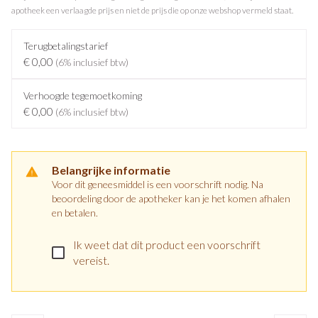
apotheek een verlaagde prijs en niet de prijs die op onze webshop vermeld staat.
Terugbetalingstarief
€ 0,00
(6% inclusief btw)
Verhoogde tegemoetkoming
€ 0,00
(6% inclusief btw)
Belangrijke informatie
Voor dit geneesmiddel is een voorschrift nodig. Na
beoordeling door de apotheker kan je het komen afhalen
en betalen.
Ik weet dat dit product een voorschrift
vereist.