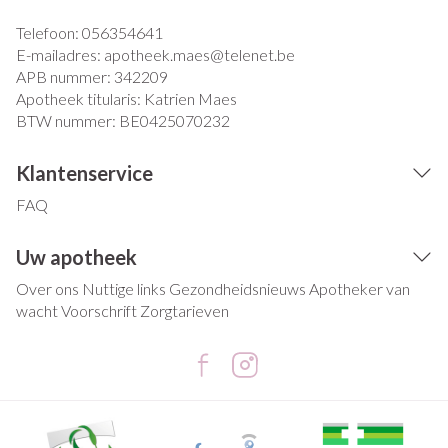
Telefoon:
056354641
E-mailadres:
apotheek.maes@
telenet.be
APB nummer:
342209
Apotheek titularis:
Katrien Maes
BTW nummer:
BE0425070232
Klantenservice
FAQ
Uw apotheek
Over ons
Nuttige links
Gezondheidsnieuws
Apotheker van
wacht
Voorschrift
Zorgtarieven