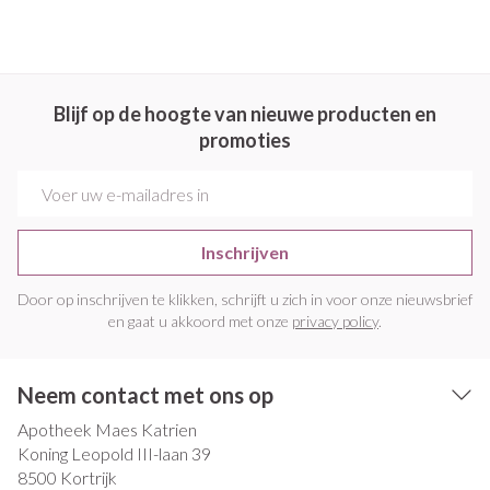
Blijf op de hoogte van nieuwe producten en
promoties
E-mail adres
Inschrijven
Door op inschrijven te klikken, schrijft u zich in voor onze nieuwsbrief
en gaat u akkoord met onze
privacy policy
.
Neem contact met ons op
Apotheek Maes Katrien
Koning Leopold III-laan 39
8500
Kortrijk