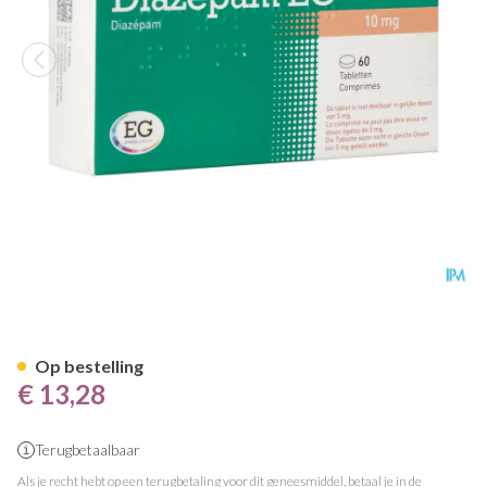
Diazepam Eg Pi Pharma 10mg T
Op bestelling
€ 13,28
Terugbetaalbaar
Als je recht hebt op een terugbetaling voor dit geneesmiddel, betaal je in de