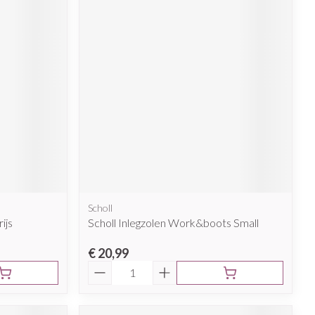
Scholl
ijs
Scholl Inlegzolen Work&boots Small
€ 20,99
Aantal