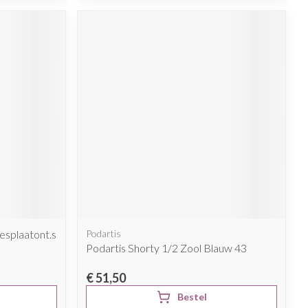
eesplaatont.s
Podartis
Podartis Shorty 1/2 Zool Blauw 43
€ 51,50
Bestel