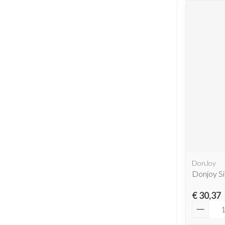
DonJoy
Donjoy Si
€ 30,37
Aantal