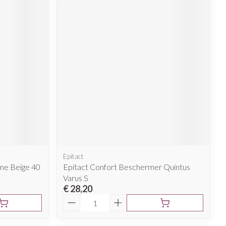
Epitact
me Beige 40
Epitact Confort Beschermer Quintus
Varus S
€ 28,20
Aantal