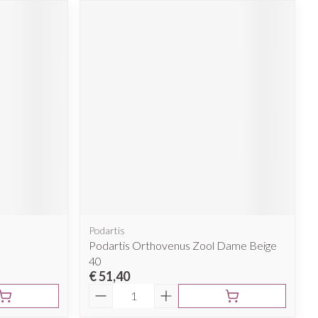
Podartis
Podartis Orthovenus Zool Dame Beige
40
€ 51,40
Aantal