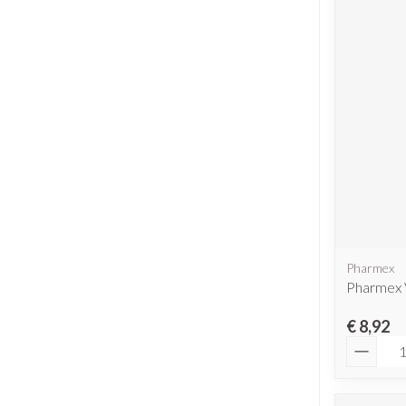
Pharmex
Pharmex V
€ 8,92
Aantal