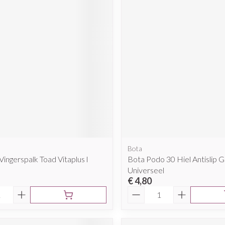
Bota
ingerspalk Toad Vitaplus l
Bota Podo 30 Hiel Antislip Gr
Universeel
€ 4,80
Aantal