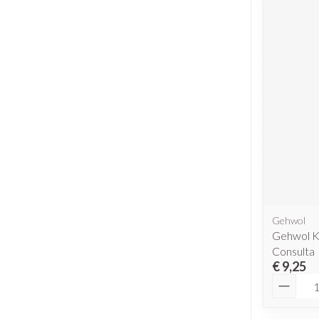
Gehwol
Gehwol K
Consulta
€ 9,25
Aantal