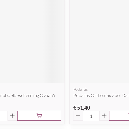
Podartis
nobbelbescherming Ovaal 6
Podartis Orthomax Zool Da
€ 51,40
Aantal