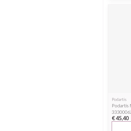
Podartis
Podartis 
3330006
€ 45,40