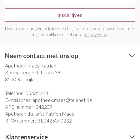
Inschrijven
Door op inschrijven te klikken, schrijft u zich in voor onze nieuwsbrief
en gaat u akkoord met onze
privacy policy
.
Neem contact met ons op
Apotheek Maes Katrien
Koning Leopold III-laan 39
8500
Kortrijk
Telefoon:
056354641
E-mailadres:
apotheek.maes@
telenet.be
APB nummer:
342209
Apotheek titularis:
Katrien Maes
BTW nummer:
BE0425070232
Klantenservice