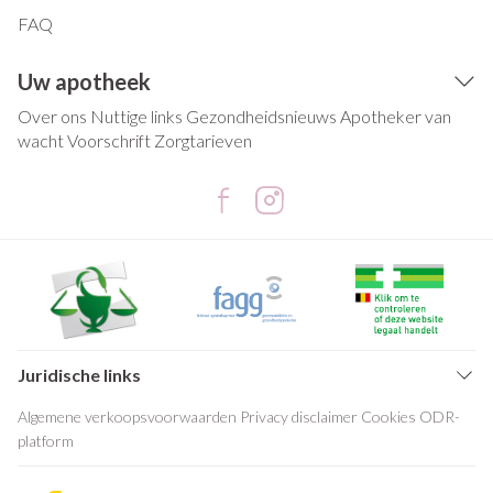
FAQ
Uw apotheek
Over ons
Nuttige links
Gezondheidsnieuws
Apotheker van
wacht
Voorschrift
Zorgtarieven
Juridische links
Algemene verkoopsvoorwaarden
Privacy disclaimer
Cookies
ODR-
platform