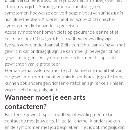
stadium van jicht. Sommige mensen hebben geen
symptomen, hoewel ze een verhoogd niveau van urinezuur in
hun bloed hebben. Anderen hebben acute of chronische
symptomen die behandeling vereisen.
Acute symptomen komen plots op gedurende een relatief
korte periode (10 dagen). Pijn, roodheid en zwelling zijn
typisch voor een jichtaanval. Zelfs een lichte aanraking van het
gewricht kan ondraaglijk zijn. Je kan moeilijk bewegen of het
gewricht buigen. De symptomen treden meestal op in de
gewrichten van je grote teen.
Herhaalde aanvallen van acute jicht kunnen de mobiliteit van
de gewrichten permanent verminderen. Naast je grote teen,
kunnen ook andere gewrichten ontstoken zijn (enkels, knieën,
vingers, elleboog, pols, hiel).
Wanneer moet je een arts
contacteren?
Bij intense gewrichtspijn, roodheid of zwelling, neem dan
contact op met jouw arts. Hij zal je lichamelijk onderzoeken
en de symptomen met jou bespreken. Het is ook mogelijk dat