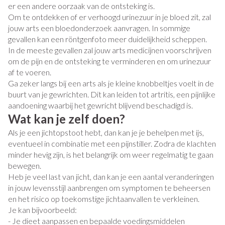
er een andere oorzaak van de ontsteking is.
Om te ontdekken of er verhoogd urinezuur in je bloed zit, zal
jouw arts een bloedonderzoek aanvragen. In sommige
gevallen kan een röntgenfoto meer duidelijkheid scheppen.
In de meeste gevallen zal jouw arts medicijnen voorschrijven
om de pijn en de ontsteking te verminderen en om urinezuur
af te voeren.
Ga zeker langs bij een arts als je kleine knobbeltjes voelt in de
buurt van je gewrichten. Dit kan leiden tot artritis, een pijnlijke
aandoening waarbij het gewricht blijvend beschadigd is.
Wat kan je zelf doen?
Als je een jichtopstoot hebt, dan kan je je behelpen met ijs,
eventueel in combinatie met een pijnstiller. Zodra de klachten
minder hevig zijn, is het belangrijk om weer regelmatig te gaan
bewegen.
Heb je veel last van jicht, dan kan je een aantal veranderingen
in jouw levensstijl aanbrengen om symptomen te beheersen
en het risico op toekomstige jichtaanvallen te verkleinen.
Je kan bijvoorbeeld:
- Je dieet aanpassen en bepaalde voedingsmiddelen