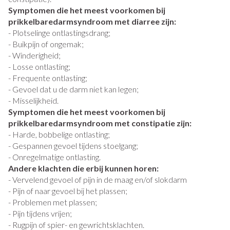
Symptomen die het meest voorkomen bij
prikkelbaredarmsyndroom met diarree zijn:
- Plotselinge ontlastingsdrang;
- Buikpijn of ongemak;
- Winderigheid;
- Losse ontlasting;
- Frequente ontlasting;
- Gevoel dat u de darm niet kan legen;
- Misselijkheid.
Symptomen die het meest voorkomen bij
prikkelbaredarmsyndroom met constipatie zijn:
- Harde, bobbelige ontlasting;
- Gespannen gevoel tijdens stoelgang;
- Onregelmatige ontlasting.
Andere klachten die erbij kunnen horen:
- Vervelend gevoel of pijn in de maag en/of slokdarm
- Pijn of naar gevoel bij het plassen;
- Problemen met plassen;
- Pijn tijdens vrijen;
- Rugpijn of spier- en gewrichtsklachten.