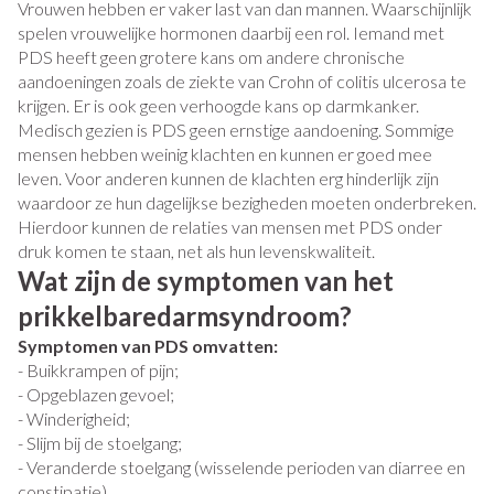
Vrouwen hebben er vaker last van dan mannen. Waarschijnlijk
spelen vrouwelijke hormonen daarbij een rol. Iemand met
PDS heeft geen grotere kans om andere chronische
aandoeningen zoals de ziekte van Crohn of colitis ulcerosa te
krijgen. Er is ook geen verhoogde kans op darmkanker.
Medisch gezien is PDS geen ernstige aandoening. Sommige
mensen hebben weinig klachten en kunnen er goed mee
leven. Voor anderen kunnen de klachten erg hinderlijk zijn
waardoor ze hun dagelijkse bezigheden moeten onderbreken.
Hierdoor kunnen de relaties van mensen met PDS onder
druk komen te staan, net als hun levenskwaliteit.
Wat zijn de symptomen van het
prikkelbaredarmsyndroom?
Symptomen van PDS omvatten:
- Buikkrampen of pijn;
- Opgeblazen gevoel;
- Winderigheid;
- Slijm bij de stoelgang;
- Veranderde stoelgang (wisselende perioden van diarree en
constipatie).