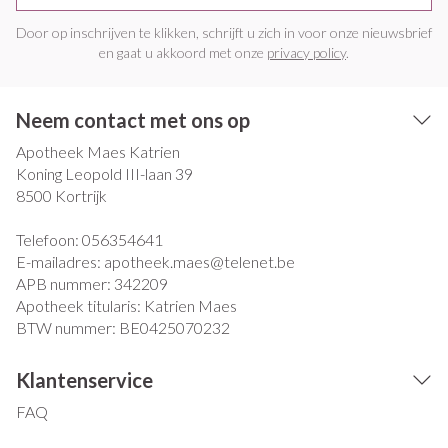
Door op inschrijven te klikken, schrijft u zich in voor onze nieuwsbrief
en gaat u akkoord met onze
privacy policy
.
Neem contact met ons op
Apotheek Maes Katrien
Koning Leopold III-laan 39
8500
Kortrijk
Telefoon:
056354641
E-mailadres:
apotheek.maes@
telenet.be
APB nummer:
342209
Apotheek titularis:
Katrien Maes
BTW nummer:
BE0425070232
Klantenservice
FAQ