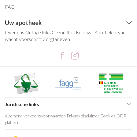
FAQ
Uw apotheek
Over ons
Nuttige links
Gezondheidsnieuws
Apotheker van
wacht
Voorschrift
Zorgtarieven
Juridische links
Algemene verkoopsvoorwaarden
Privacy disclaimer
Cookies
ODR-
platform