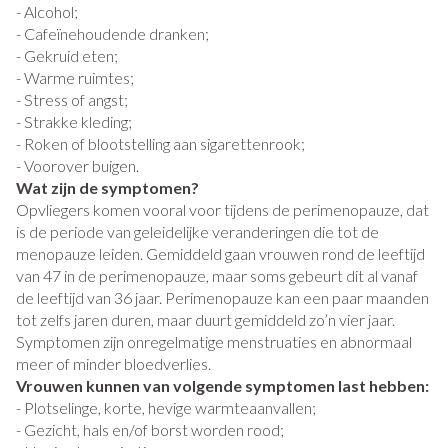
- Alcohol;
- Cafeïnehoudende dranken;
- Gekruid eten;
- Warme ruimtes;
- Stress of angst;
- Strakke kleding;
- Roken of blootstelling aan sigarettenrook;
- Voorover buigen.
Wat zijn de symptomen?
Opvliegers komen vooral voor tijdens de perimenopauze, dat
is de periode van geleidelijke veranderingen die tot de
menopauze leiden. Gemiddeld gaan vrouwen rond de leeftijd
van 47 in de perimenopauze, maar soms gebeurt dit al vanaf
de leeftijd van 36 jaar. Perimenopauze kan een paar maanden
tot zelfs jaren duren, maar duurt gemiddeld zo’n vier jaar.
Symptomen zijn onregelmatige menstruaties en abnormaal
meer of minder bloedverlies.
Vrouwen kunnen van volgende symptomen last hebben:
- Plotselinge, korte, hevige warmteaanvallen;
- Gezicht, hals en/of borst worden rood;