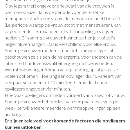
Opvliegers treft ongeveer driekwart van alle vrouwen in
perimenopauze, dat is de periode voor de feitelijke
menopauze. Zodra een vrouw de menopauze heeft bereikt
(i.e. periode waarop de vrouw stopt met menstrueren), kan
ze gedurende zes maanden tot vijf jaar opvliegers blijven
hebben. Bij sommige vrouwen kunnen ze tien jaar of zelfs
langer blijven hangen. Dat is verschillend voor elke vrouw.
Sommige vrouwen merken amper iets van opvliegers of
beschouwen ze als een kleine ergernis. Voor anderen kan de
intensiteit hun levenskwaliteit erg negatief beïnvloeden.
Warmteopwellingen komen vaak plotseling op, of je kan ze
voelen opkomen. Hoe lang een opvlieger duurt, varieert van
een paar seconden tot 10 minuten. Gemiddeld duren
opvliegers ongeveer vier minuten.
Hoe vaak opvliegers optreden, varieert van vrouw tot vrouw.
Sommige vrouwen hebben last van een paar opvliegers per
week, terwijl andere meerdere warmteopwellingen op een
uur krijgen.
Er zijn enkele veel voorkomende factoren die opvliegers
kunnen uitlokken: