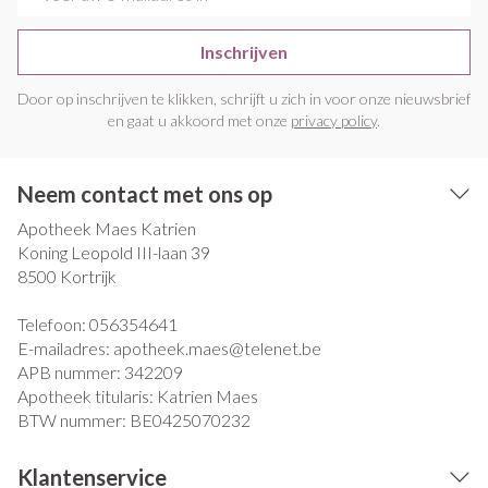
Inschrijven
Door op inschrijven te klikken, schrijft u zich in voor onze nieuwsbrief
en gaat u akkoord met onze
privacy policy
.
Neem contact met ons op
Apotheek Maes Katrien
Koning Leopold III-laan 39
8500
Kortrijk
Telefoon:
056354641
E-mailadres:
apotheek.maes@
telenet.be
APB nummer:
342209
Apotheek titularis:
Katrien Maes
BTW nummer:
BE0425070232
Klantenservice