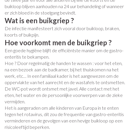
buikloop blijven aanhouden na 24 uur behandeling of wanneer
er zich bloed in de stoelgang bevindt.
Wat is een buikgriep ?
De infectie manifesteert zich vooral door buikloop, braken,
koorts of buikpijn.
Hoe voorkomt men de buikgriep ?
Een goede hygiëne blijft de efficiëntste manier om de gastro-
enteritis te bekampen.
Hoe ? Door regelmatig de handen te wassen : voor het eten,
na een bezoek aan de badkamer, bij het thuiskomen na het
werk, etc… In een familiaal kader is het aangewezen om de
oppervlakte van het aanrecht en de wastafels te ontsmetten.
De WC-pot wordt ontsmet met javel. Alle contact met het
eten, het water en de persoonlijke voorwerpen van de zieke
vermijden.
Het is aangeraden om alle kinderen van Europa in te enten
tegen het rotavirus, dit zou de frequentie van gastro-enteritis
verminderen en de gevolgen van een hevige buikloop op een
risicoleeftijd beperken.