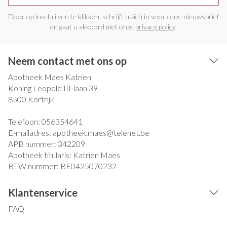
Door op inschrijven te klikken, schrijft u zich in voor onze nieuwsbrief
en gaat u akkoord met onze
privacy policy
.
Neem contact met ons op
Apotheek Maes Katrien
Koning Leopold III-laan 39
8500
Kortrijk
Telefoon:
056354641
E-mailadres:
apotheek.maes@
telenet.be
APB nummer:
342209
Apotheek titularis:
Katrien Maes
BTW nummer:
BE0425070232
Klantenservice
FAQ