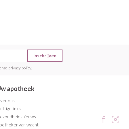
Inschrijven
 onze
privacy policy
.
w apotheek
ver ons
uttige links
ezondheidsnieuws
potheker van wacht