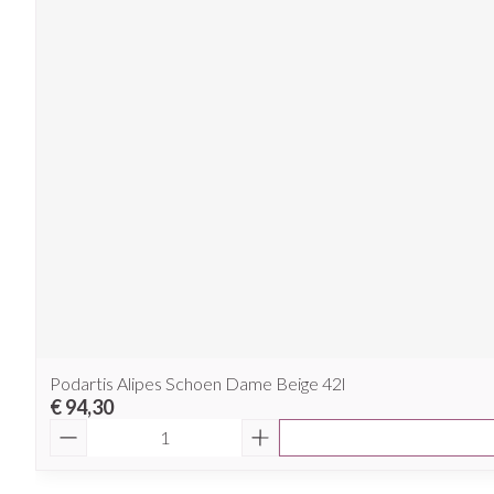
Podartis Alipes Schoen Dame Beige 42l
€ 94,30
Aantal