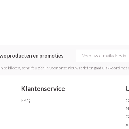
E-mail adres
euwe producten en promoties
n te klikken, schrijft u zich in voor onze nieuwsbrief en gaat u akkoord met
Klantenservice
U
FAQ
O
N
G
A