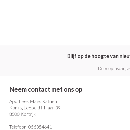
Blijf op de hoogte van ni
Door op inschrijve
Neem contact met ons op
Apotheek Maes Katrien
Koning Leopold III-laan 39
8500
Kortrijk
Telefoon:
056354641