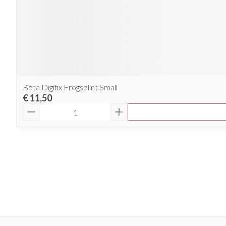
Bota Digifix Frogsplint Small
€ 11,50
Aantal