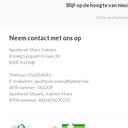
Blijf op de hoogte van ni
Door op inschrijve
Neem contact met ons op
Apotheek Maes Katrien
Koning Leopold III-laan 39
8500
Kortrijk
Telefoon:
056354641
E-mailadres:
apotheek.maes@
telenet.be
APB nummer:
342209
Apotheek titularis:
Katrien Maes
BTW nummer:
BE0425070232