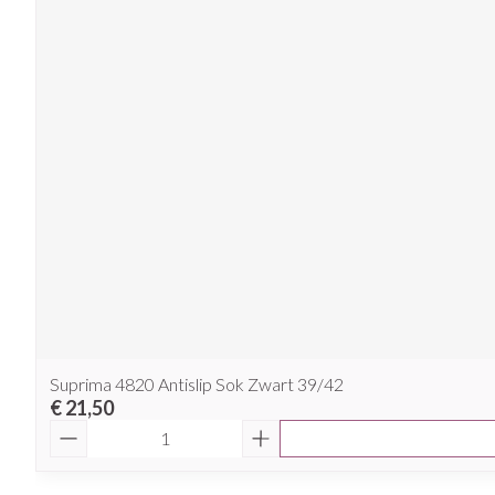
Suprima 4820 Antislip Sok Zwart 39/42
€ 21,50
Aantal