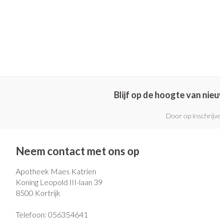
Blijf op de hoogte van ni
Door op inschrijve
Neem contact met ons op
Apotheek Maes Katrien
Koning Leopold III-laan 39
8500
Kortrijk
Telefoon:
056354641