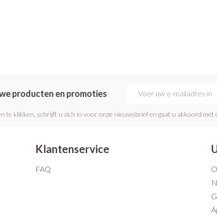
E-mail adres
euwe producten en promoties
n te klikken, schrijft u zich in voor onze nieuwsbrief en gaat u akkoord met
Klantenservice
U
FAQ
O
N
G
A