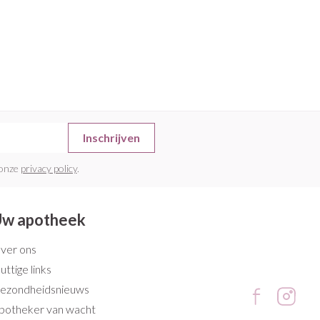
Inschrijven
 onze
privacy policy
.
w apotheek
ver ons
uttige links
ezondheidsnieuws
potheker van wacht