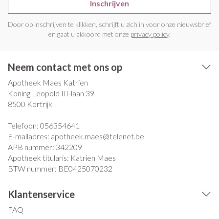
Inschrijven
Door op inschrijven te klikken, schrijft u zich in voor onze nieuwsbrief
en gaat u akkoord met onze
privacy policy
.
Neem contact met ons op
Apotheek Maes Katrien
Koning Leopold III-laan 39
8500
Kortrijk
Telefoon:
056354641
E-mailadres:
apotheek.maes@
telenet.be
APB nummer:
342209
Apotheek titularis:
Katrien Maes
BTW nummer:
BE0425070232
Klantenservice
FAQ