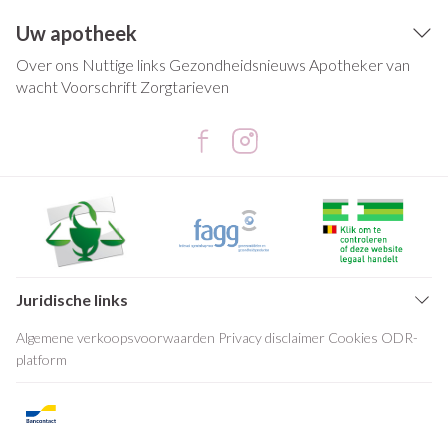
Uw apotheek
Over ons
Nuttige links
Gezondheidsnieuws
Apotheker van
wacht
Voorschrift
Zorgtarieven
Juridische links
Algemene verkoopsvoorwaarden
Privacy disclaimer
Cookies
ODR-
platform