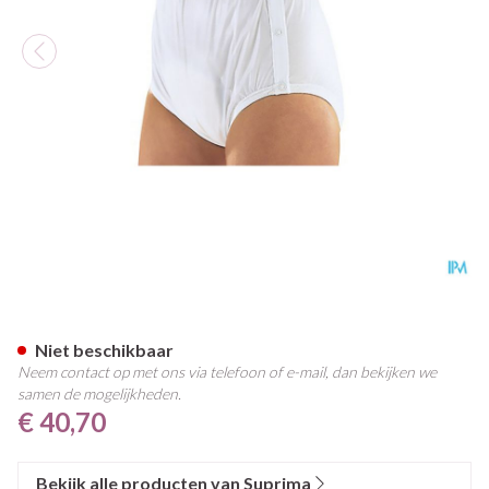
Suprima 1222 Slip Pvc/pes Dr
Niet beschikbaar
Neem contact op met ons via telefoon of e-mail, dan bekijken we
samen de mogelijkheden.
€ 40,70
Bekijk alle producten van Suprima