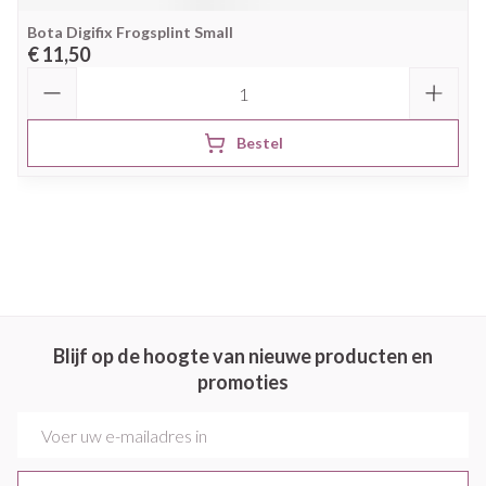
Bota Digifix Frogsplint Small
€ 11,50
Aantal
Bestel
Blijf op de hoogte van nieuwe producten en
promoties
E-mail adres