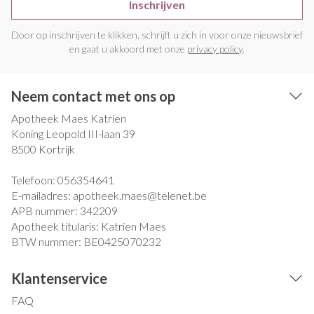
Inschrijven
Door op inschrijven te klikken, schrijft u zich in voor onze nieuwsbrief
en gaat u akkoord met onze
privacy policy
.
Neem contact met ons op
Apotheek Maes Katrien
Koning Leopold III-laan 39
8500
Kortrijk
Telefoon:
056354641
E-mailadres:
apotheek.maes@
telenet.be
APB nummer:
342209
Apotheek titularis:
Katrien Maes
BTW nummer:
BE0425070232
Klantenservice
FAQ