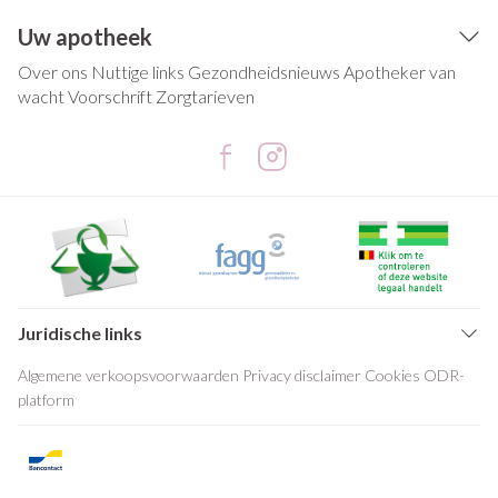
Uw apotheek
Over ons
Nuttige links
Gezondheidsnieuws
Apotheker van
wacht
Voorschrift
Zorgtarieven
Juridische links
Algemene verkoopsvoorwaarden
Privacy disclaimer
Cookies
ODR-
platform