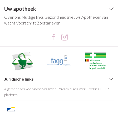
Uw apotheek
Over ons
Nuttige links
Gezondheidsnieuws
Apotheker van
wacht
Voorschrift
Zorgtarieven
Juridische links
Algemene verkoopsvoorwaarden
Privacy disclaimer
Cookies
ODR-
platform