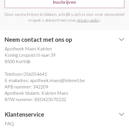
Inschrijven
Door op inschrijven te klikken, schrijft u zich in voor onze nieuwsbrief
en gaat u akkoord met onze
privacy policy
.
Neem contact met ons op
Apotheek Maes Katrien
Koning Leopold III-laan 39
8500
Kortrijk
Telefoon:
056354641
E-mailadres:
apotheek.maes@
telenet.be
APB nummer:
342209
Apotheek titularis:
Katrien Maes
BTW nummer:
BE0425070232
Klantenservice
FAQ