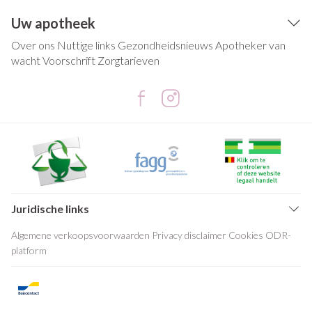
Uw apotheek
Over ons
Nuttige links
Gezondheidsnieuws
Apotheker van
wacht
Voorschrift
Zorgtarieven
Juridische links
Algemene verkoopsvoorwaarden
Privacy disclaimer
Cookies
ODR-
platform