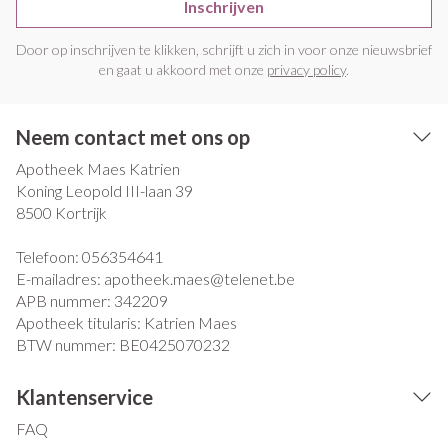
Inschrijven
Door op inschrijven te klikken, schrijft u zich in voor onze nieuwsbrief
en gaat u akkoord met onze
privacy policy
.
Neem contact met ons op
Apotheek Maes Katrien
Koning Leopold III-laan 39
8500
Kortrijk
Telefoon:
056354641
E-mailadres:
apotheek.maes@
telenet.be
APB nummer:
342209
Apotheek titularis:
Katrien Maes
BTW nummer:
BE0425070232
Klantenservice
FAQ