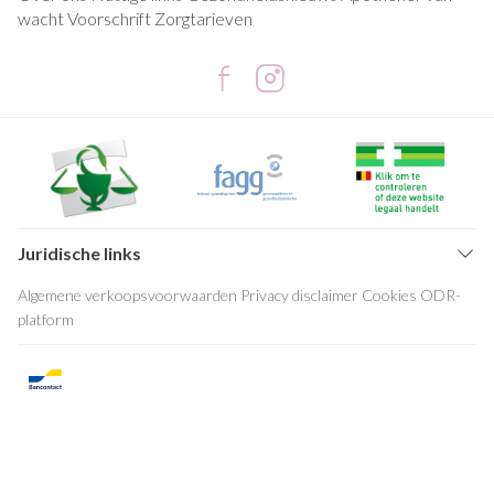
wacht
Voorschrift
Zorgtarieven
Juridische links
Algemene verkoopsvoorwaarden
Privacy disclaimer
Cookies
ODR-
platform