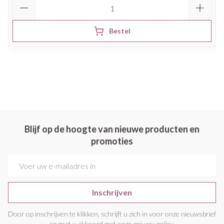
Aantal
Bestel
Blijf op de hoogte van nieuwe producten en
promoties
E-mail adres
Inschrijven
Door op inschrijven te klikken, schrijft u zich in voor onze nieuwsbrief
en gaat u akkoord met onze
privacy policy
.