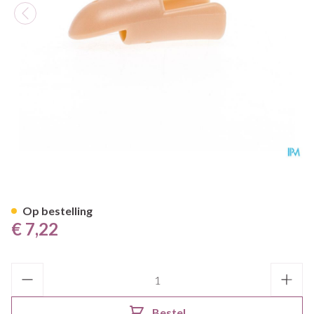
Stax Vingerspalk Nr. 5
Op bestelling
€ 7,22
Aantal
Bestel