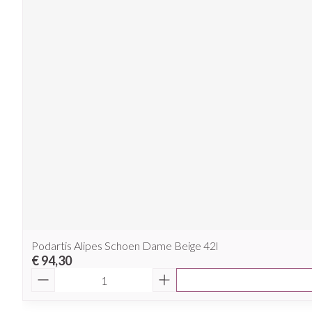
Podartis Alipes Schoen Dame Beige 42l
€ 94,30
Aantal