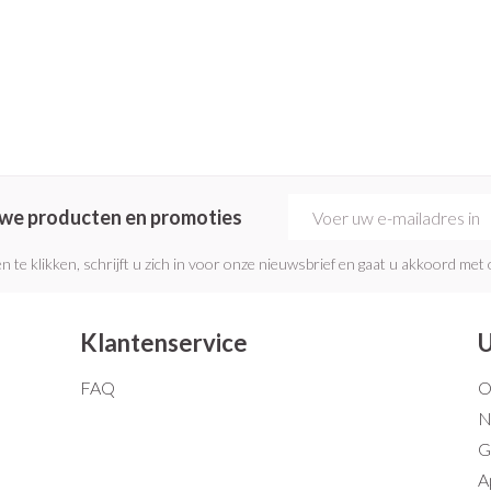
E-mail adres
euwe producten en promoties
n te klikken, schrijft u zich in voor onze nieuwsbrief en gaat u akkoord met
Klantenservice
U
FAQ
O
N
G
A