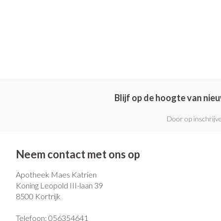
Blijf op de hoogte van ni
Door op inschrijve
Neem contact met ons op
Apotheek Maes Katrien
Koning Leopold III-laan 39
8500
Kortrijk
Telefoon:
056354641